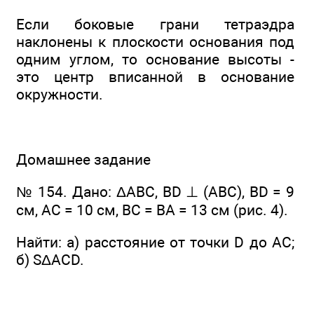
Если боковые грани тетраэдра
наклонены к плоскости основания под
одним углом, то основание высоты -
это центр вписанной в основание
окружности.
Домашнее задание
№ 154. Дано: ΔАВС, BD ⊥ (ABC), BD = 9
см, АС = 10 см, ВС = ВА = 13 см (рис. 4).
Найти: а) расстояние от точки D до АС;
б) SΔACD.