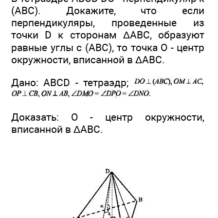
(ABC). Докажите, что если
перпендикуляры, проведенные из
точки D к сторонам ΔABC, образуют
равные углы с (ABC), то точка О - центр
окружности, вписанной в ΔАВС.
Дано: ABCD - тетраэдр;
Доказать: О - центр окружности,
вписанной в ΔABC.