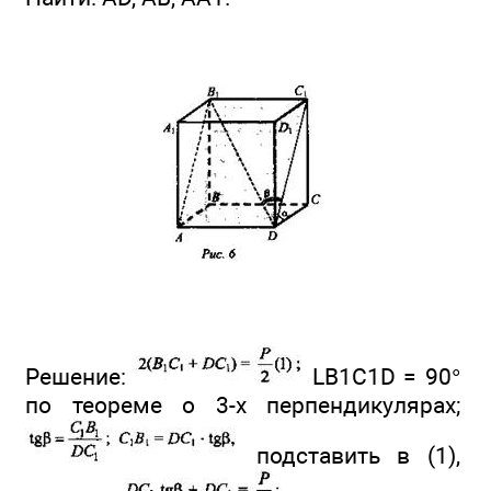
Решение:
LB1C1D = 90°
по теореме о 3-х перпендикуляpax;
подставить в (1),