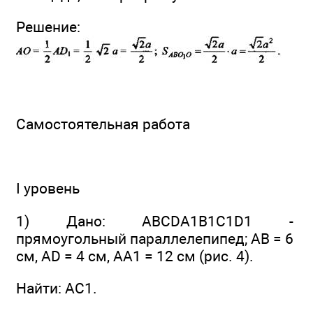
Решение:
Самостоятельная работа
I уровень
1) Дано: ABCDA1B1C1D1 -
прямоугольный параллелепипед; АВ = 6
см, AD = 4 см, АА1 = 12 см (рис. 4).
Найти: АС1.