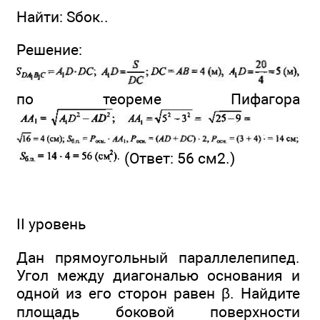
Найти: Sбок..
Решение:
по теореме Пифагора
(Ответ: 56 см2.)
II уровень
Дан прямоугольный параллелепипед.
Угол между диагональю основания и
одной из его сторон равен β. Найдите
площадь боковой поверхности