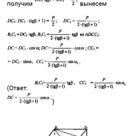
получим
вынесем
(Ответ:
)