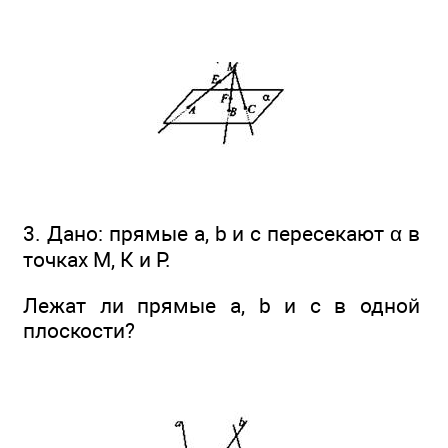
3. Дано: прямые а, b и с пересекают α в
точках М, К и Р.
Лежат ли прямые а, b и с в одной
плоскости?