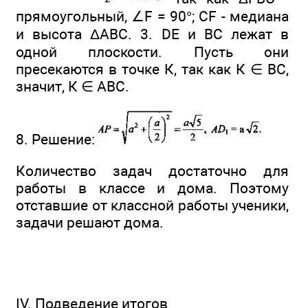
прямоугольный, ∠F = 90°; CF - медиана
и высота ΔАВС. 3. DE и ВС лежат в
одной плоскости. Пусть они
пресекаются в точке К, так как К ∈ ВС,
значит, К ∈ ABC.
8. Решение:
Количество задач достаточно для
работы в классе и дома. Поэтому
отставшие от классной работы ученики,
задачи решают дома.
IV. Подведение итогов