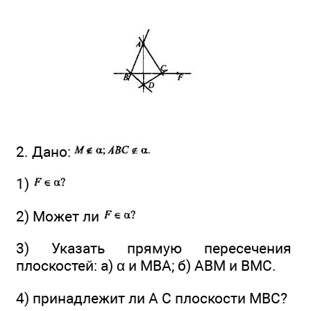
2. Дано:
1)
2) Может ли
3) Указать прямую пересечения
плоскостей: а) α и MBA; б) АВМ и ВМС.
4) принадлежит ли А С плоскости МВС?