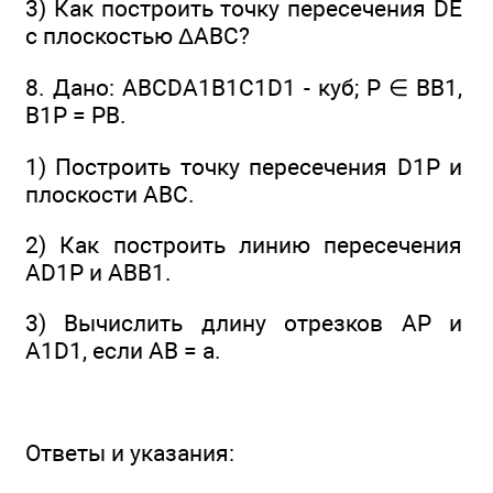
3) Как построить точку пересечения DE
с плоскостью ΔАВС?
8. Дано: ABCDA1B1C1D1 - куб; Р ∈ ВВ1,
В1Р = РВ.
1) Построить точку пересечения D1P и
плоскости ABC.
2) Как построить линию пересечения
AD1P и АВВ1.
3) Вычислить длину отрезков АР и
A1D1, если АВ = а.
Ответы и указания: