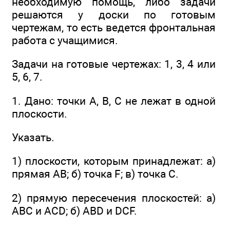
необходимую помощь, либо задачи
решаются у доски по готовым
чертежам, то есть ведется фронтальная
работа с учащимися.
Задачи на готовые чертежах: 1, 3, 4 или
5, 6, 7.
1. Дано: точки А, В, С не лежат в одной
плоскости.
Указать.
1) плоскости, которым принадлежат: а)
прямая АВ; б) точка F; в) точка С.
2) прямую пересечения плоскостей: a)
ABC и ACD; б) ABD и DCF.