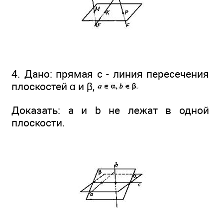
4. Дано: прямая с - линия пересечения
плоскостей α и β,
Доказать: а и b не лежат в одной
плоскости.