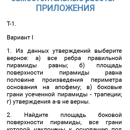
ПРИЛОЖЕНИЯ
Т-1.
Вариант I
1. Из данных утверждений выберите
верное: а) все ребра правильной
пирамиды равны; б) площадь
поверхности пирамиды равна
половине произведения периметра
основания на апофему; в) боковые
грани усеченной пирамиды - трапеции;
г) утверждения a-в не верны.
2. Найдите площадь боковой
поверхности пирамиды, все грани
которой наклонены к основанию под