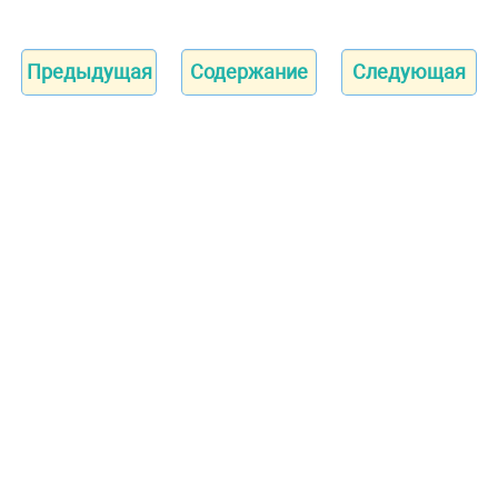
Предыдущая
Содержание
Следующая