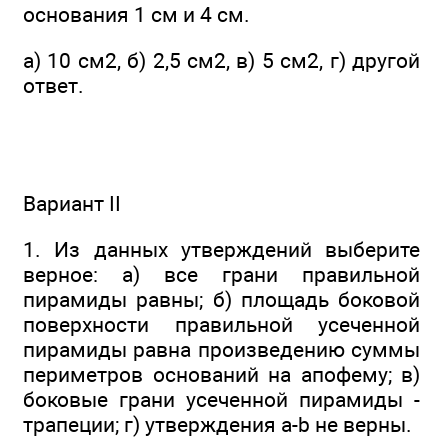
основания 1 см и 4 см.
а) 10 см2, б) 2,5 см2, в) 5 см2, г) другой
ответ.
Вариант II
1. Из данных утверждений выберите
верное: а) все грани правильной
пирамиды равны; б) площадь боковой
поверхности правильной усеченной
пирамиды равна произведению суммы
периметров оснований на апофему; в)
боковые грани усеченной пирамиды -
трапеции; г) утверждения а-b не верны.