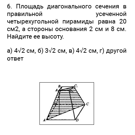
6. Площадь диагонального сечения в
правильной усеченной
четырехугольной пирамиды равна 20
см2, а стороны основания 2 см и 8 см.
Найдите ее высоту.
а) 4√2 см, б) 3√2 см, в) 4√2 см, г) другой
ответ