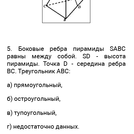
5. Боковые ребра пирамиды SABC
равны между собой. SD - высота
пирамиды. Точка D - середина ребра
ВС. Треугольник AВС:
а) прямоугольный,
б) остроугольный,
в) тупоугольный,
г) недостаточно данных.