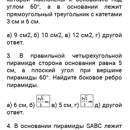
углом 60°, а в основании лежит
прямоугольный треугольник с катетами
3 см и 6 см.
а) 9 см2, б) 10 см2, в) 12 см2, г) другой
ответ.
3. В правильной четырехугольной
пирамиде сторона основания равна 5
см, а плоский угол при вершине
пирамиды 60°. Найдите боковое ребро
пирамиды.
а) 6 см, б)
в) 5 см, г)
д) другой
ответ.
4. В основании пирамиды SABC лежит