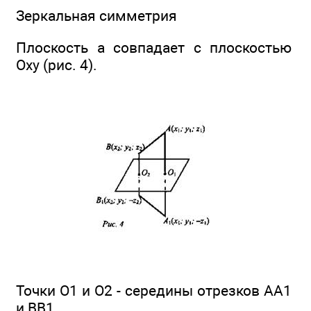
Зеркальная симметрия
Плоскость а совпадает с плоскостью
Оху (рис. 4).
Точки O1 и О2 - середины отрезков АА1
и ВВ1.