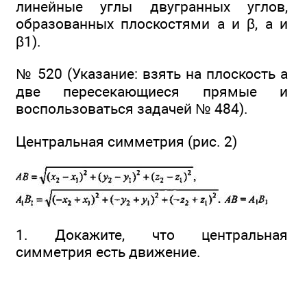
линейные углы двугранных углов,
образованных плоскостями а и β, а и
β1).
№ 520 (Указание: взять на плоскость а
две пересекающиеся прямые и
воспользоваться задачей № 484).
Центральная симметрия (рис. 2)
1. Докажите, что центральная
симметрия есть движение.