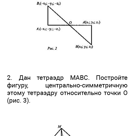
2. Дан тетраэдр МАВС. Постройте
фигуру, центрально-симметричную
этому тетраэдру относительно точки О
(рис. 3).