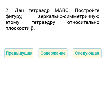
2. Дан тетраэдр МАВС. Постройте
фигуру, зеркально-симметричную
этому тетраэдру относительно
плоскости β.
Предыдущая
Содержание
Следующая