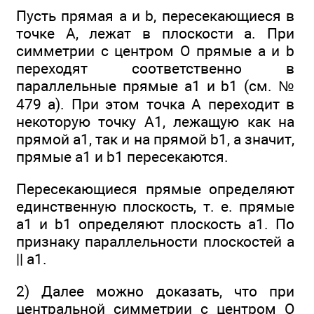
Пусть прямая а и b, пересекающиеся в
точке А, лежат в плоскости а. При
симметрии с центром О прямые а и b
переходят соответственно в
параллельные прямые а1 и b1 (см. №
479 а). При этом точка А переходит в
некоторую точку А1, лежащую как на
прямой а1, так и на прямой b1, а значит,
прямые а1 и b1 пересекаются.
Пересекающиеся прямые определяют
единственную плоскость, т. е. прямые
а1 и b1 определяют плоскость а1. По
признаку параллельности плоскостей а
|| а1.
2) Далее можно доказать, что при
центральной симметрии с центром О