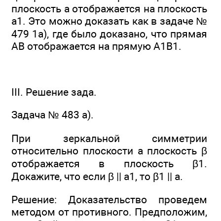
плоскость а отображается на плоскость
a1. Это можно доказать как в задаче №
479 1а), где было доказано, что прямая
АВ отображается на прямую А1В1.
III. Решение зада.
Задача № 483 а).
При зеркальной симметрии
относительно плоскости а плоскость β
отображается в плоскость β1.
Докажите, что если β || а1, то β1 || а.
Решение: Доказательство проведем
методом от противного. Предположим,