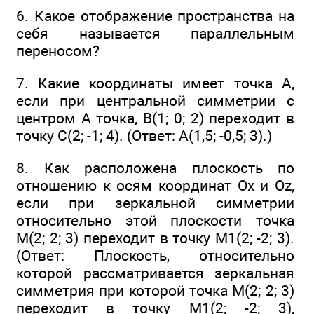
6. Какое отображение пространства на
себя называется параллельным
переносом?
7. Какие координаты имеет точка А,
если при центральной симметрии с
центром А точка, В(1; 0; 2) переходит в
точку С(2; -1; 4). (Ответ: А(1,5; -0,5; 3).)
8. Как расположена плоскость по
отношению к осям координат Ох и Oz,
если при зеркальной симметрии
относительно этой плоскости точка
М(2; 2; 3) переходит в точку М1(2; -2; 3).
(Ответ: Плоскость, относительно
которой рассматривается зеркальная
симметрия при которой точка М(2; 2; 3)
переходит в точку М1(2; -2; 3),