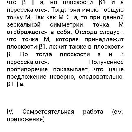
что β || а, но плоскости β1 и а
пересекаются. Тогда они имеют общую
точку М. Так как M ∈ а, то при данной
зеркальной симметрии точка М
отображается в себя. Отсюда следует,
что точка М, которая принадлежит
плоскости β1, лежит также в плоскости
β. Но тогда плоскости а и β
пересекаются. Полученное
противоречие показывает, что наше
предложение неверно, следовательно,
β1 || а.
IV. Самостоятельная работа (см.
приложение)