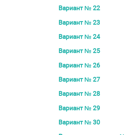
Вариант № 22
Вариант № 23
Вариант № 24
Вариант № 25
Вариант № 26
Вариант № 27
Вариант № 28
Вариант № 29
Вариант № 30