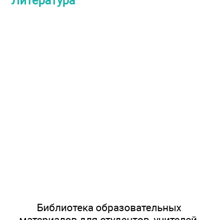
Литература
Библиотека образовательных
материалов для студентов, учителей,