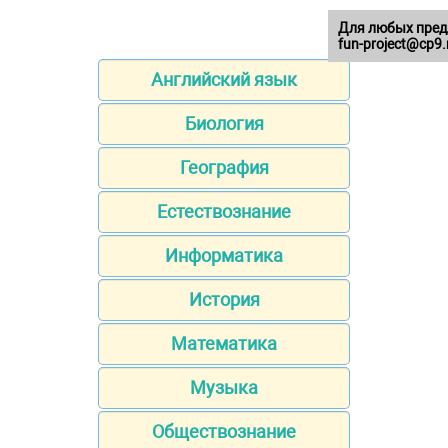
Для любых пред
fun-project@cp9.
Английский язык
Биология
География
Естествознание
Информатика
История
Математика
Музыка
Обществознание