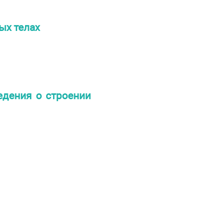
ых телах
едения о строении