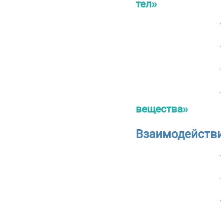
тел»
вещества»
Взаимодействи