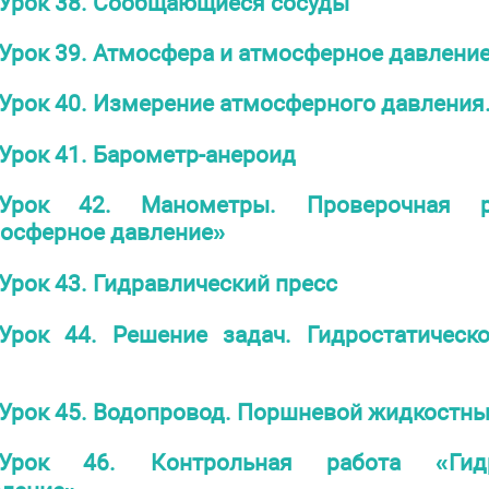
Урок 38. Сообщающиеся сосуды
Урок 39. Атмосфера и атмосферное давлени
Урок 40. Измерение атмосферного давления
Урок 41. Барометр-анероид
Урок 42. Манометры. Проверочная 
осферное давление»
Урок 43. Гидравлический пресс
Урок 44. Решение задач. Гидростатическ
Урок 45. Водопровод. Поршневой жидкостны
Урок 46. Контрольная работа «Гидр