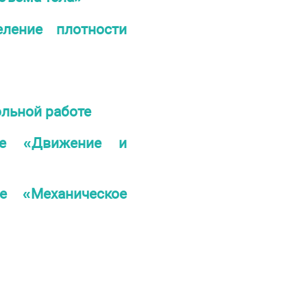
ление плотности
ольной работе
ме «Движение и
е «Механическое