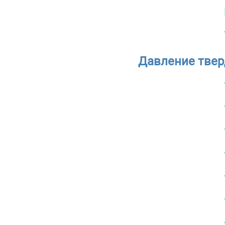
Давление твер