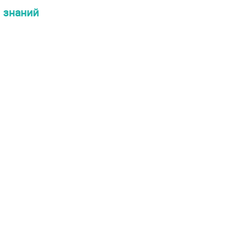
я знаний