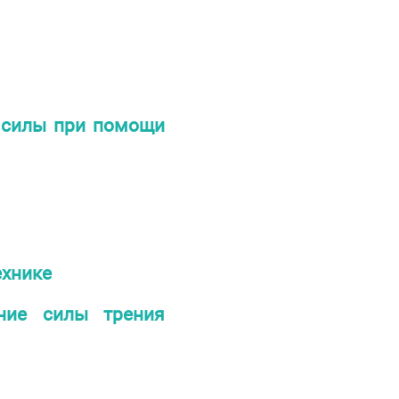
е силы при помощи
ехнике
ние силы трения