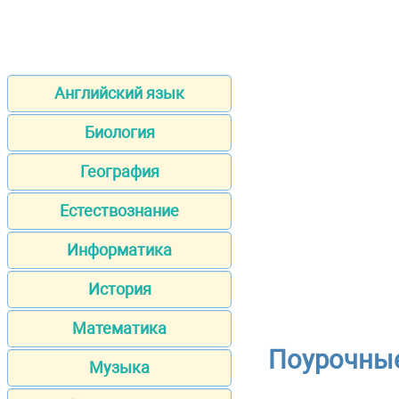
Английский язык
Биология
География
Естествознание
Информатика
История
Математика
Поурочные
Музыка