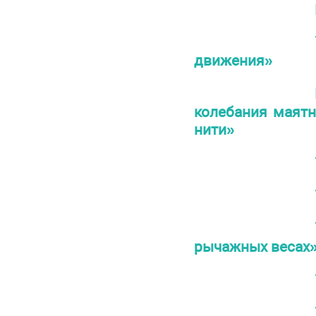
движения»
колебания маятн
нити»
рычажных весах