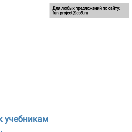
Для любых предложений по сайту:
fun-project@cp9.ru
к учебникам
.