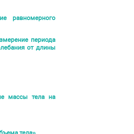
ие равномерного
Измерение периода
олебания от длины
ие массы тела на
бъема тела»