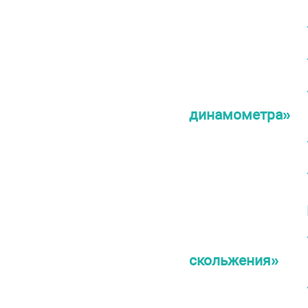
динамометра»
скольжения»