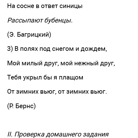
На сосне в ответ синицы
Рассыпают бубенцы.
(Э. Багрицкий)
3) В полях под снегом и дождем,
Мой милый друг, мой нежный друг,
Тебя укрыл бы я плащом
От зимних вьюг, от зимних вьюг.
(Р. Бернс)
II. Проверка домашнего задания