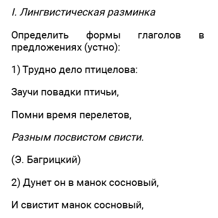
I. Лингвистическая разминка
Определить формы глаголов в
предложениях (устно):
1) Трудно дело птицелова:
Заучи повадки птичьи,
Помни время перелетов,
Разным посвистом свисти.
(Э. Багрицкий)
2) Дунет он в манок сосновый,
И свистит манок сосновый,