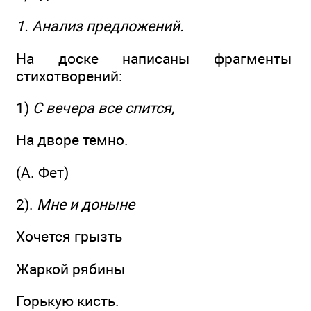
1. Анализ предложений.
На доске написаны фрагменты
стихотворений:
1)
С вечера все спится,
На дворе темно.
(А. Фет)
2).
Мне и доныне
Хочется грызть
Жаркой рябины
Горькую кисть.