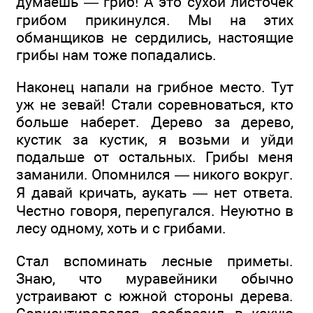
думаешь — гриб! А это сухой листочек
грибом прикинулся. Мы на этих
обманщиков не сердились, настоящие
грибы нам тоже попадались.
Наконец напали на грибное место. Тут
уж не зевай! Стали соревноваться, кто
больше наберет. Дерево за дерево,
кустик за кустик, я возьми и уйди
подальше от остальных. Грибы меня
заманили. Опомнился — никого вокруг.
Я давай кричать, аукать — нет ответа.
Честно говоря, перепугался. Неуютно в
лесу одному, хоть и с грибами.
Стал вспоминать лесные приметы.
Знаю, что муравейники обычно
устраивают с южной стороны дерева.