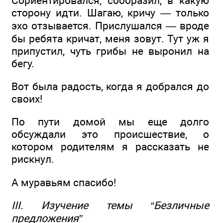
Сориентировался, сообразил, в какую
сторону идти. Шагаю, кричу — только
эхо отзывается. Прислушался — вроде
бы ребята кричат, меня зовут. Тут уж я
припустил, чуть грибы не выронил на
бегу.
Вот была радость, когда я добрался до
своих!
По пути домой мы еще долго
обсуждали это происшествие, о
котором родителям я рассказать не
рискнул.
А муравьям спасибо!
III. Изучение темы “Безличные
предложения”