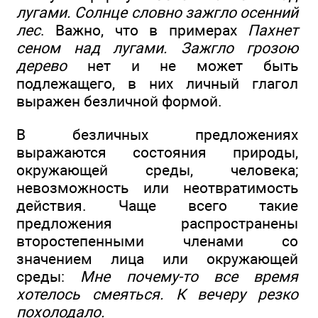
лугами. Солнце словно зажгло осенний
лес
. Важно, что в примерах
Пахнет
сеном над лугами. Зажгло грозою
дерево
нет и не может быть
подлежащего, в них личный глагол
выражен безличной формой.
В безличных предложениях
выражаются состояния природы,
окружающей среды, человека;
невозможность или неотвратимость
действия. Чаще всего такие
предложения распространены
второстепенными членами со
значением лица или окружающей
среды:
Мне почему-то все время
хотелось смеяться. К вечеру резко
похолодало.