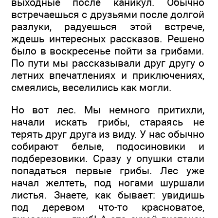
выходные после каникул. Обычно
встречаешься с друзьями после долгой
разлуки, радуешься этой встрече,
ждешь интересных рассказов. Решено
было в воскресенье пойти за грибами.
По пути мы рассказывали друг другу о
летних впечатлениях и приключениях,
смеялись, веселились как могли.
Но вот лес. Мы немного притихли,
начали искать грибы, стараясь не
терять друг друга из виду. У нас обычно
собирают белые, подосиновики и
подберезовики. Сразу у опушки стали
попадаться первые грибы. Лес уже
начал желтеть, под ногами шуршали
листья. Знаете, как бывает: увидишь
под деревом что-то красноватое,