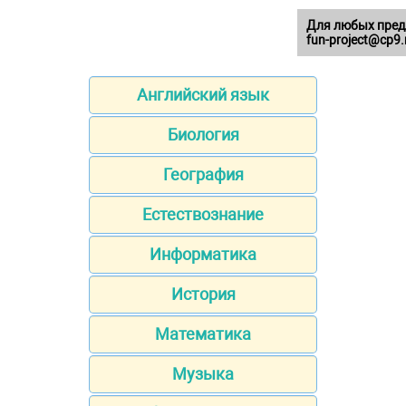
Для любых пред
fun-project@cp9.
Английский язык
Биология
География
Естествознание
Информатика
История
Математика
Музыка