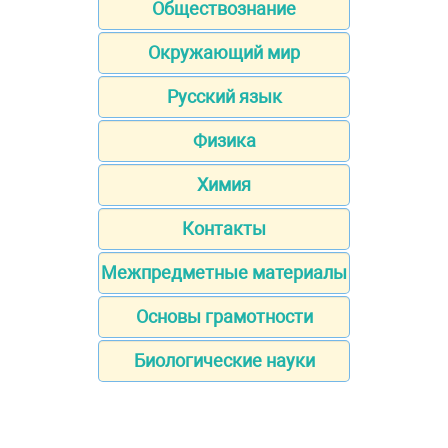
Обществознание
Окружающий мир
Русский язык
Физика
Химия
Контакты
Межпредметные материалы
Основы грамотности
Биологические науки