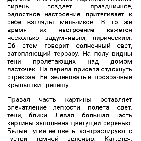
сирень создает праздничное,
радостное настроение, притягивает к
себе взгляды мальчиков. В то же
время их настроение кажется
несколько задумчивым, лирическим.
Об этом говорит солнечный свет,
затопляющий террасу. На полу видны
тени пролетающих над домом
ласточек. На перила присела отдохнуть
стрекоза. Ее зеленоватые прозрачные
крылышки трепещут.
Правая часть картины оставляет
впечатление легкости, полета: свет,
тени, блики. Левая, большая часть
картины заполнена цветущей сиренью.
Белые тугие ее цветы контрастируют с
густой темной зеленью. Кажется,