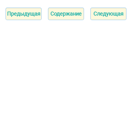
Предыдущая
Содержание
Следующая