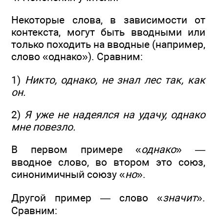
Некоторые слова, в зависимости от
контекста, могут быть вводными или
только походить на вводные (например,
слово «однако»). Сравним:
1)
Никто, однако, не знал лес так, как
он.
2)
Я уже не надеялся на удачу, однако
мне повезло.
В первом примере «
однако
» —
вводное слово, во втором это союз,
синонимичный союзу «
но
».
Другой пример — слово «
значит
».
Сравним: