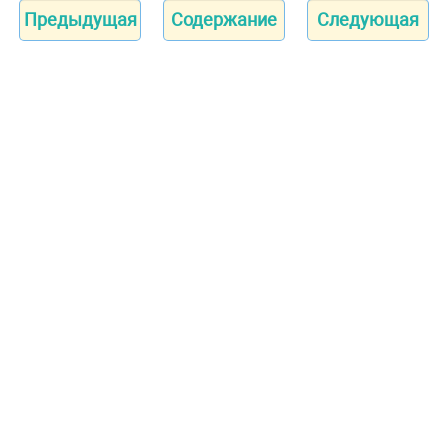
Предыдущая
Содержание
Следующая