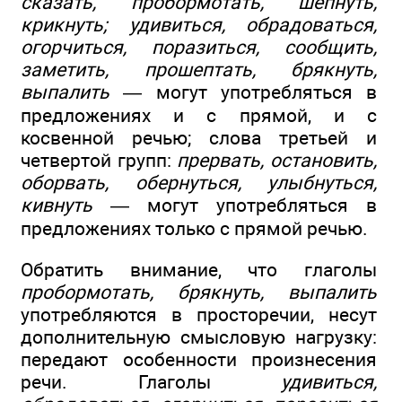
сказать, пробормотать, шепнуть,
крикнуть; удивиться, обрадоваться,
огорчиться, поразиться, сообщить,
заметить, прошептать, брякнуть,
выпалить
— могут употребляться в
предложениях и с прямой, и с
косвенной речью; слова третьей и
четвертой групп:
прервать, остановить,
оборвать, обернуться, улыбнуться,
кивнуть
— могут употребляться в
предложениях только с прямой речью.
Обратить внимание, что глаголы
пробормотать, брякнуть, выпалить
употребляются в просторечии, несут
дополнительную смысловую нагрузку:
передают особенности произнесения
речи. Глаголы
удивиться,