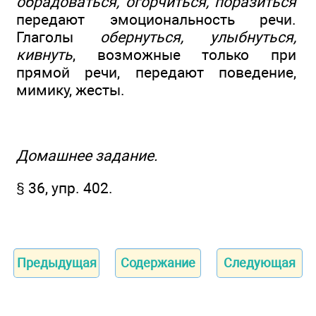
обрадоваться, огорчиться, поразиться
передают эмоциональность речи.
Глаголы
обернуться, улыбнуться,
кивнуть
, возможные только при
прямой речи, передают поведение,
мимику, жесты.
Домашнее задание.
§ 36, упр. 402.
Предыдущая
Содержание
Следующая