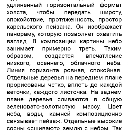
удлиненный горизонтальный формат
холста, чтобы передать широту,
спокойствие, протяженность, простор
карельского пейзажа. Он изображает
панораму, которую позволяет охватить
взгляд. В композиции картины небо
занимает примерно треть. Таким
образом, создается впечатление
низкого, осеннего, облачного неба.
Линия горизонта ровная, спокойная.
Отдельные деревья на переднем плане
прорисованы четко, вплоть до каждой
веточки, каждого листочка. На заднем
плане деревья сливаются в общую
зеленовато-золотистую массу. Цвет
неба, воды, камней композиционно
связывает пейзаж. Отдельные высокие
сосны «сшивают» землю с небом. Так