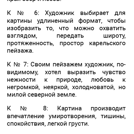
К № 6: Художник выбирает для
картины удлиненный формат, чтобы
изобразить то, что можно охватить
взглядом, передать широту,
протяженность, простор карельского
пейзажа.
К № 7: Своим пейзажем художник, по-
видимому, хотел выразить чувство
нежности к природе, любовь к
негромкой, неяркой, холодноватой, но
милой северной земле.
К № 8: Картина производит
впечатление умиротворения, тишины,
спокойствия, легкой грусти.