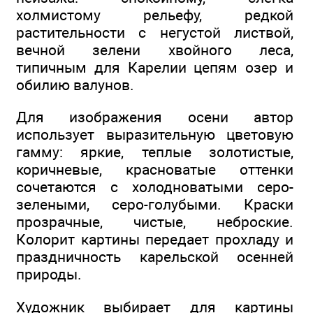
холмистому рельефу, редкой
растительности с негустой листвой,
вечной зелени хвойного леса,
типичным для Карелии цепям озер и
обилию валунов.
Для изображения осени автор
использует выразительную цветовую
гамму: яркие, теплые золотистые,
коричневые, красноватые оттенки
сочетаются с холодноватыми серо-
зелеными, серо-голубыми. Краски
прозрачные, чистые, неброские.
Колорит картины передает прохладу и
праздничность карельской осенней
природы.
Художник выбирает для картины