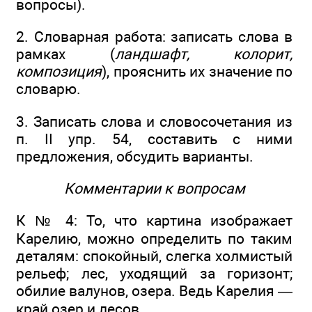
вопросы).
2. Словарная работа: записать слова в
рамках (
ландшафт, колорит,
композиция
), прояснить их значение по
словарю.
3. Записать слова и словосочетания из
п. II упр. 54, составить с ними
предложения, обсудить варианты.
Комментарии к вопросам
К № 4: То, что картина изображает
Карелию, можно определить по таким
деталям: спокойный, слегка холмистый
рельеф; лес, уходящий за горизонт;
обилие валунов, озера. Ведь Карелия —
край озер и лесов.