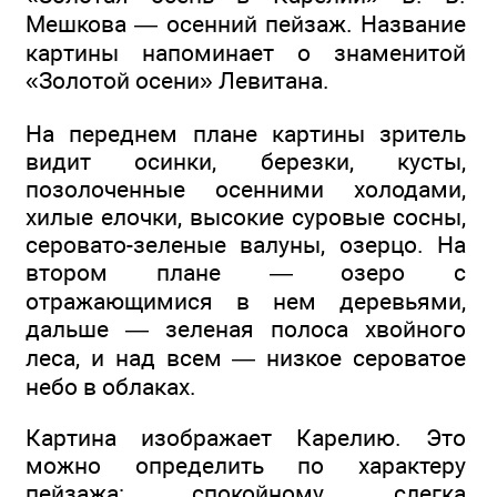
Мешкова — осенний пейзаж. Название
картины напоминает о знаменитой
«Золотой осени» Левитана.
На переднем плане картины зритель
видит осинки, березки, кусты,
позолоченные осенними холодами,
хилые елочки, высокие суровые сосны,
серовато-зеленые валуны, озерцо. На
втором плане — озеро с
отражающимися в нем деревьями,
дальше — зеленая полоса хвойного
леса, и над всем — низкое сероватое
небо в облаках.
Картина изображает Карелию. Это
можно определить по характеру
пейзажа: спокойному, слегка