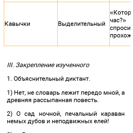
«Котор
час?
Кавычки
Выделительный
спроси
прохож
III. Закрепление изученного
1. Объяснительный диктант.
1) Нет, не словарь лежит передо мной, а
древняя рассыпанная повесть.
2) О сад ночной, печальный караван
немых дубов и неподвижных елей!