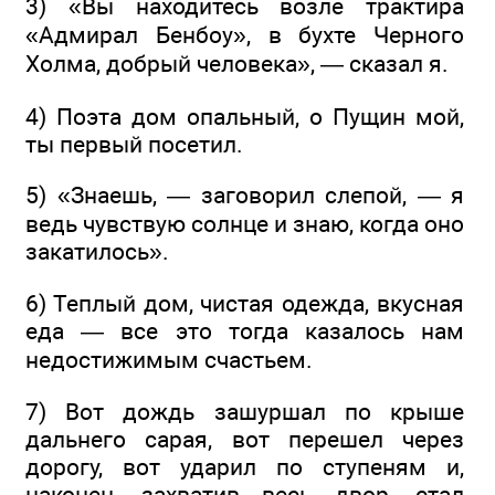
3) «Вы находитесь возле трактира
«Адмирал Бенбоу», в бухте Черного
Холма, добрый человека», — сказал я.
4) Поэта дом опальный, о Пущин мой,
ты первый посетил.
5) «Знаешь, — заговорил слепой, — я
ведь чувствую солнце и знаю, когда оно
закатилось».
6) Теплый дом, чистая одежда, вкусная
еда — все это тогда казалось нам
недостижимым счастьем.
7) Вот дождь зашуршал по крыше
дальнего сарая, вот перешел через
дорогу, вот ударил по ступеням и,
наконец, захватив весь двор, стал