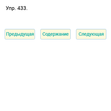
Упр. 433.
Предыдущая
Содержание
Следующая