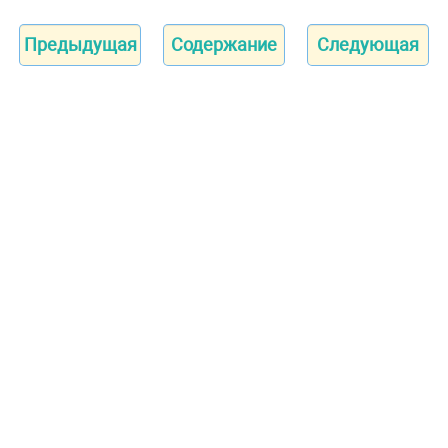
Предыдущая
Содержание
Следующая