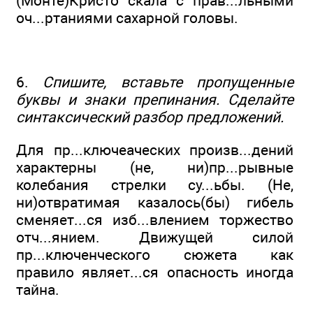
(Монте)Кристо скала с прав...льными
оч...ртаниями сахарной головы.
6.
Спишите, вставьте пропущенные
буквы и знаки препинания. Сделайте
синтаксический разбор предложений.
Для пр...ключеаческих произв...дений
характерны (не, ни)пр...рывные
колебания стрелки су...ьбы. (Не,
ни)отвратимая казалось(бы) гибель
сменяет...ся изб...влением торжество
отч...янием. Движущей силой
пр...ключенческого сюжета как
правило являет...ся опасность иногда
тайна.