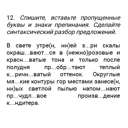
12.
Спишите, вставьте пропущенные
буквы и знаки препинания. Сделайте
синтаксический разбор предложений.
В свете утре(н, нн)ей з...ри скалы
окраш...вают...ся в (нежно)розовые и
красн…ватые тона и только после
полудня пр...обр...тают теплый
к...ричн...ватый оттенок. Округлые
мя...кие контуры гор местами занесе(н,
нн)ых светлой пылью напом...нают
пр...чудл...вое произв...дение
к...ндитера.