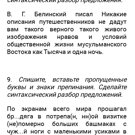
В. Г. Белинский писал Никакие
описания путешественников не дадут
вам такого верного такого живого
изображения нравов и условий
общественной жизни мусульманского
Востока как Тысяча и одна ночь.
9.
Спишите, вставьте пропущенные
буквы и знаки препинания. Сделайте
синтаксический разбор предложений.
По экранам всего мира прошагал
бр...дяга в потрепа(н, нн)ой визитке
(не)померно больших башмаках с
чуж...й ноги с маленькими усиками в