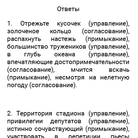
Ответы
1. Отрежьте кусочек (управление),
золоченое кольцо (согласование),
распахнуть настежь (примыкание),
большинство тружеников (управление),
в глубь океана (управление),
впечатляющие достопримечательности
(согласование), мчится вскачь
(примыкание), несмотря на нелетную
погоду (согласование).
2. Территория стадиона (управление),
привилегии депутатов (управление),
истинно сочувствующий (примыкание),
участвовать в репетиции пьесы