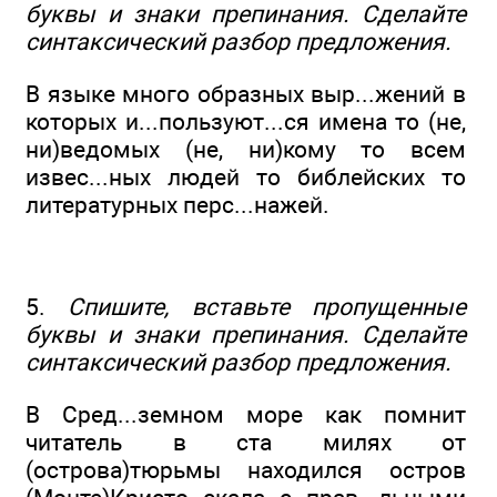
буквы и знаки препинания. Сделайте
синтаксический разбор предложения.
В языке много образных выр...жений в
которых и...пользуют...ся имена то (не,
ни)ведомых (не, ни)кому то всем
извес...ных людей то библейских то
литературных перс...нажей.
5.
Спишите, вставьте пропущенные
буквы и знаки препинания. Сделайте
синтаксический разбор предложения.
В Сред...земном море как помнит
читатель в ста милях от
(острова)тюрьмы находился остров