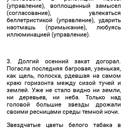
(управление), воплощенный замысел
(согласование), увлекаться
беллетристикой (управление), ударить
наотмашь (примыкание), любуясь
иллюминацией (управление).
3. Долгий осенний закат догорал.
Погасла последняя багровая, узенькая,
как щель, полоска, рдевшая на самом
краю горизонта между сизой тучей и
землей. Уже не стало видно ни земли,
ни деревьев, ни неба. Только над
головой большие звезды дрожали
своими ресницами среды темной ночи.
Звездчатые цветы белого табака в