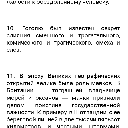
жалости к обездоленному человеку.
10. Гоголю был известен секрет
слияния смешного и трогательного,
комического и трагического, смеха и
слез.
11. В эпоху Великих географических
открытий велика была роль маяков. В
Британии — тогдашней владычице
морей и океанов — маяки признали
делом поистине государственной
важности. К примеру, в Шотландии, с ее
береговой линией в две тысячи пятьсот
километров и частыми штормами,