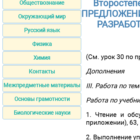
Второстеп
Обществознание
ПРЕДЛОЖЕНИ
Окружающий мир
РАЗРАБОТ
Русский язык
Физика
(См. урок 30 по 
Химия
Дополнения
Контакты
III. Работа по те
Межпредметные материалы
Основы грамотности
Работа по учебн
Биологические науки
1. Чтение и обс
приложении), 63, 
2. Выполнение у