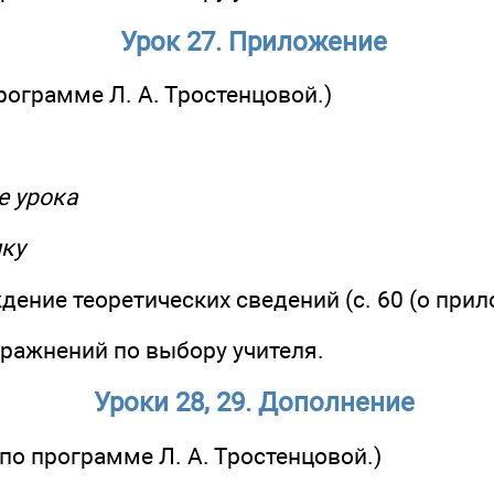
Урок 27. Приложение
программе Л. А. Тростенцовой.)
ме урока
ику
ждение теоретических сведений (с. 60 (о прил
пражнений по выбору учителя.
Уроки 28, 29. Дополнение
 по программе Л. А. Тростенцовой.)