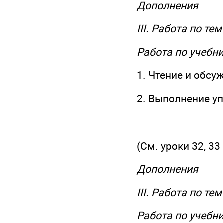
Дополнения
III. Работа по те
Работа по учебн
1. Чтение и обсу
2. Выполнение у
(См. уроки 32, 33
Дополнения
III. Работа по те
Работа по учебн