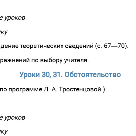
ме уроков
ику
ждение теоретических сведений (с. 67—70).
пражнений по выбору учителя.
Уроки 30, 31. Обстоятельство
 по программе Л. А. Тростенцовой.)
ме уроков
ику