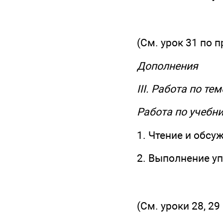
(См. урок 31 по 
Дополнения
III. Работа по те
Работа по учебн
1. Чтение и обсу
2. Выполнение у
(См. уроки 28, 29