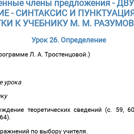
енные члены предложения - Д
Е - СИНТАКСИС И ПУНКТУАЦИЯ
КИ К УЧЕБНИКУ М. М. РАЗУМОВ
Урок 26. Определение
программе Л. А. Тростенцовой.)
ме урока
ику
уждение теоретических сведений (с. 59, 6
64).
пражнений по выбору учителя.