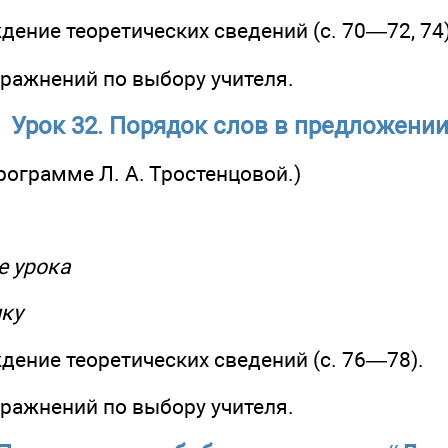
ждение теоретических сведений (с. 70—72, 74)
пражнений по выбору учителя.
Урок 32. Порядок слов в предложени
программе Л. А. Тростенцовой.)
ме урока
ику
ждение теоретических сведений (с. 76—78).
пражнений по выбору учителя.