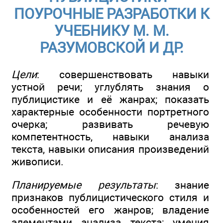
ПОУРОЧНЫЕ РАЗРАБОТКИ К
УЧЕБНИКУ М. М.
РАЗУМОВСКОЙ И ДР.
Цели
: совершенствовать навыки
устной речи; углублять знания о
публицистике и её жанрах; показать
характерные особенности портретного
очерка; развивать речевую
компетентность, навыки анализа
текста, навыки описания произведений
живописи.
Планируемые результаты
: знание
признаков публицистического стиля и
особенностей его жанров; владение
элементами анализа текста; умения