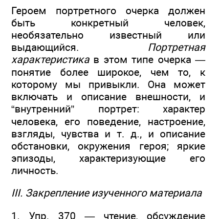
Героем портретного очерка должен
быть конкретный человек,
необязательно известный или
выдающийся.
Портретная
характеристика
в этом типе очерка —
понятие более широкое, чем то, к
которому мы привыкли. Она может
включать и описание внешности, и
“внутренний” портрет: характер
человека, его поведение, настроение,
взгляды, чувства и т. д., и описание
обстановки, окружения героя; яркие
эпизоды, характеризующие его
личность.
III. Закрепление изученного материала
1. Упр. 370 — чтение, обсуждение