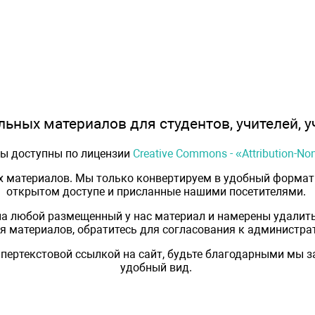
ьных материалов для студентов, учителей, у
лы доступны по лицензии
Creative Commons - «Attribution-N
х материалов. Мы только конвертируем в удобный формат 
открытом доступе и присланные нашими посетителями.
на любой размещенный у нас материал и намерены удалить
 материалов, обратитесь для согласования к администрат
пертекстовой ссылкой на сайт, будьте благодарными мы 
удобный вид.