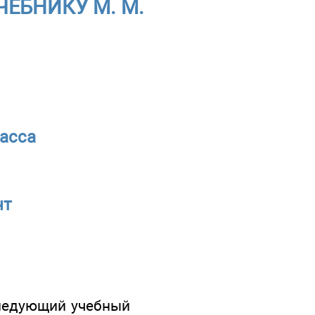
ЧЕБНИКУ М. М.
ласса
нт
следующий учебный