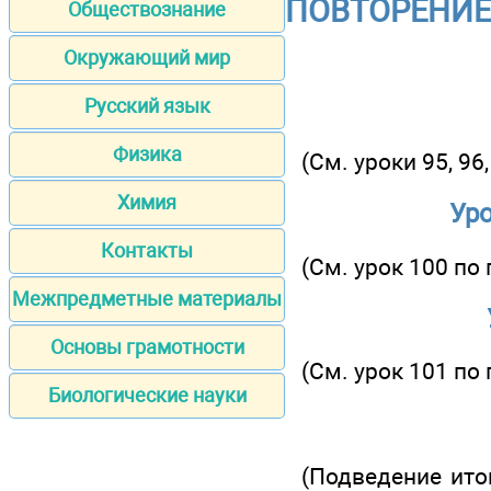
ПОВТОРЕНИЕ 
Обществознание
Окружающий мир
Русский язык
Физика
(См. уроки 95, 96
Химия
Уро
Контакты
(См. урок 100 по
Межпредметные материалы
Основы грамотности
(См. урок 101 по
Биологические науки
(Подведение ито