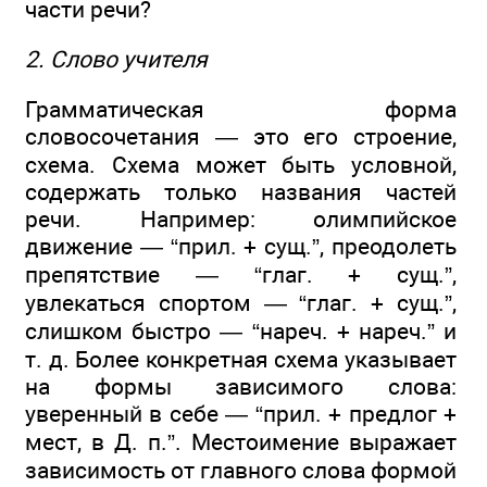
части речи?
2. Слово учителя
Грамматическая форма
словосочетания — это его строение,
схема. Схема может быть условной,
содержать только названия частей
речи. Например: олимпийское
движение — “прил. + сущ.”, преодолеть
препятствие — “глаг. + сущ.”,
увлекаться спортом — “глаг. + сущ.”,
слишком быстро — “нареч. + нареч.” и
т. д. Более конкретная схема указывает
на формы зависимого слова:
уверенный в себе — “прил. + предлог +
мест, в Д. п.”. Местоимение выражает
зависимость от главного слова формой