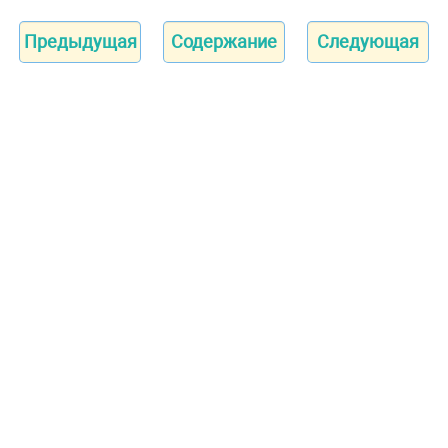
Предыдущая
Содержание
Следующая