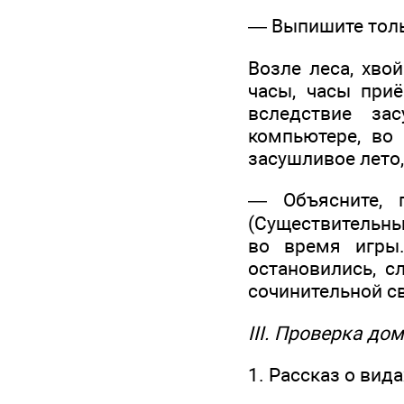
— Выпишите толь
Возле леса, хвой
часы, часы приё
вследствие зас
компьютере, во 
засушливое лето,
— Объясните, 
(Существительные
во время игры.
остановились, с
сочинительной свя
III. Проверка до
1. Рассказ о вид