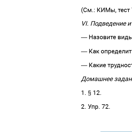
(См.: КИМы, тест 
VI. Подведение и
— Назовите виды
— Как определит
— Какие труднос
Домашнее задан
1. § 12.
2. Упр. 72.