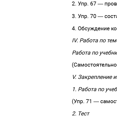
2. Упр. 67 — про
3. Упр. 70 — сос
4. Обсуждение ко
IV. Работа по тем
Работа по учебн
(Самостоятельное 
V. Закрепление 
1. Работа по уче
(Упр. 71 — самос
2. Тест