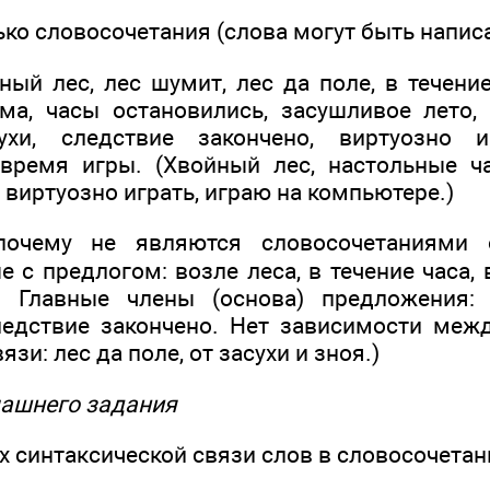
ко словосочетания (слова могут быть написа
ный лес, лес шумит, лес да поле, в течени
ма, часы остановились, засушливое лето, 
ухи, следствие закончено, виртуозно 
время игры. (Хвойный лес, настольные ч
 виртуозно играть, играю на компьютере.)
почему не являются словосочетаниями о
 с предлогом: возле леса, в течение часа, 
 Главные члены (основа) предложения:
ледствие закончено. Нет зависимости меж
зи: лес да поле, от засухи и зноя.)
машнего задания
ах синтаксической связи слов в словосочетан