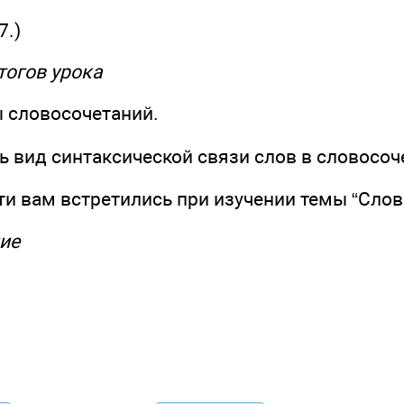
7.)
тогов урока
 словосочетаний.
ь вид синтаксической связи слов в словосоч
ти вам встретились при изучении темы “Слов
ие