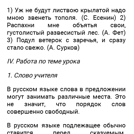
1) Уж не будут листвою крылатой надо
мною звенеть тополя. (С. Есенин) 2)
Распахни мне объятья свои,
густолистый развесистый лес. (А. Фет)
3) Подул ветерок с заречья, и сразу
стало свежо. (А. Сурков)
IV. Работа по теме урока
1. Слово учителя
В русском языке слова в предложении
могут занимать различные места. Это
не значит, что порядок слов
совершенно свободный.
В русском языке подлежащее обычно
ставится перед сказуемым.