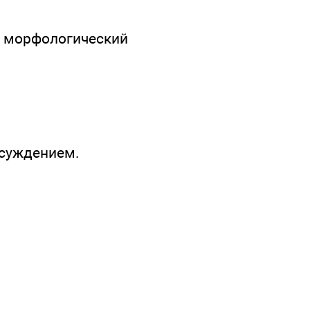
, морфологический
бсуждением.