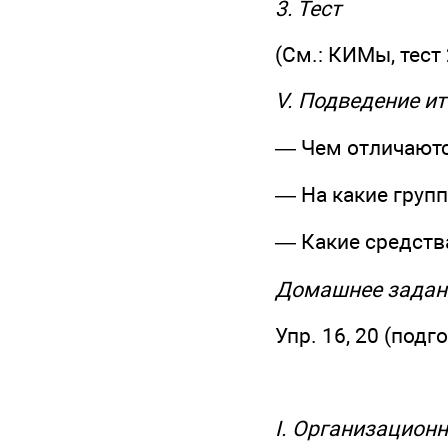
3. Тест
(См.: КИМы, тест 
V. Подведение ит
— Чем отличаютс
— На какие груп
— Какие средств
Домашнее задан
Упр. 16, 20 (подг
I. Организацион