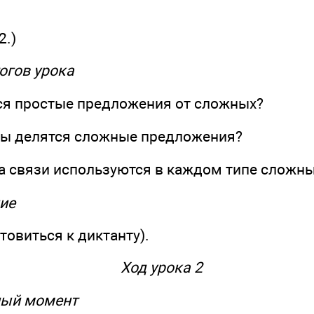
2.)
огов урока
я простые предложения от сложных?
пы делятся сложные предложения?
а связи используются в каждом типе сложн
ие
отовиться к диктанту).
Ход урока 2
ный момент