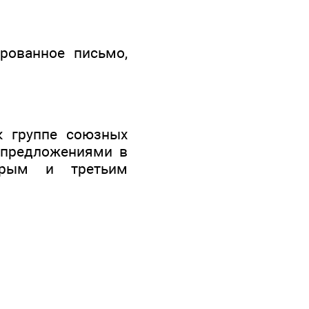
рованное письмо,
к группе союзных
 предложениями в
орым и третьим