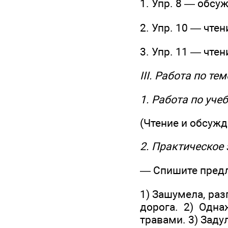
1. Упр. 8 — обсу
2. Упр. 10 — чте
3. Упр. 11 — чте
III. Работа по те
1. Работа по уче
(Чтение и обсужд
2. Практическое
— Спишите предл
1) Зашумела, раз
дорога. 2) Одна
травами. 3) Задул