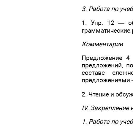
3. Работа по уче
1. Упр. 12 — о
грамматические 
Комментарии
Предложение 4 
предложений, п
составе слож
предложениями 
2. Чтение и обсу
IV. Закрепление
1. Работа по уче