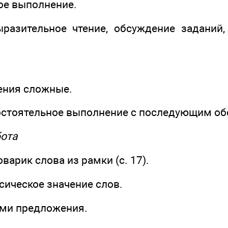
ное выполнение.
разительное чтение, обсуждение заданий
ения сложные.
мостоятельное выполнение с последующим о
бота
варик слова из рамки (с. 17).
сическое значение слов.
ими предложения.