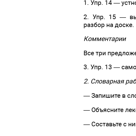
1. Упр. 14 — уст
2. Упр. 15 — вы
разбор на доске.
Комментарии
Все три предлож
3. Упр. 13 — са
2. Словарная ра
— Запишите в сло
— Объясните лек
— Составьте с н