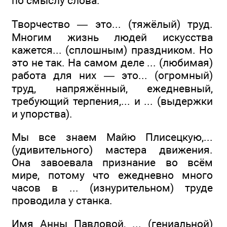
по смыслу слова.
Творчество — это... (тяжёлый) труд.
Многим жизнь людей искусства
кажется... (сплошным) праздником. Но
это не так. На самом деле ... (любимая)
работа для них — это... (огромный)
труд, напряжённый, ежедневный,
требующий терпения,... и ... (выдержки
и упорства).
Мы все знаем Майю Плисецкую,...
(удивительного) мастера движения.
Она завоевала признание во всём
мире, потому что ежедневно много
часов в ... (изнурительном) труде
проводила у станка.
Имя Анны Павловой, ... (гениальной)