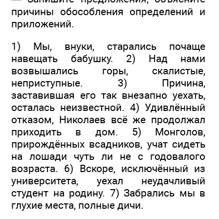
причины обособления определений и
приложений.
1) Мы, внуки, старались почаще
навещать бабушку. 2) Над нами
возвышались горы, скалистые,
неприступные. 3) Причина,
заставившая его так внезапно уехать,
осталась неизвестной. 4) Удивлённый
отказом, Николаев всё же продолжал
приходить в дом. 5) Монголов,
прирождённых всадников, учат сидеть
на лошади чуть ли не с годовалого
возраста. 6) Вскоре, исключённый из
университета, уехал неудачливый
студент на родину. 7) Забрались мы в
глухие места, полные дичи.