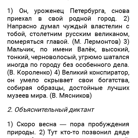
1) Он, уроженец Петербурга, снова
приехал в свой родной город. 2)
Напрасно думал чуждый властелин с
тобой, столетним русским великаном,
померяться главой. (М. Лермонтов) 3)
Мальчик, по имени Валёк, высокий,
тонкий, черноволосый, угрюмо шатался
иногда по городу без особенного дела.
(В. Короленко) 4) Великий конспиратор,
он умело скрывает свои богатства,
собирая образцы, достойные лучших
музеев мира. (В. Мясников)
2. Объяснительный диктант
1) Скоро весна — пора пробуждения
природы. 2) Тут кто-то позвонил дяде