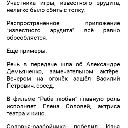
Участника игры, известного эрудита,
нелегко было сбить с толку.
Распространённое приложение
“известного эрудита” всё равно
обособляется.
Ещё примеры.
Речь в передаче шла об Александре
Демьяненко, замечательном актёре.
Вечером на огонёк зашёл Василий
Петрович, сосед.
В фильме “Раба любви” главную роль
исполняет Елена Соловей, актриса
театра и кино.
Соловья-разбойника победил Илья