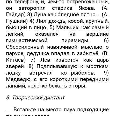
по телефону, и, чем-то встревоженный,
он заторопил старика Якова. (А.
Гайдар) 3) Луна как бледное пятно... (А.
Пушкин) 4) Лил дождь, косой, крупный,
бьющий в лицо. 5) Мальчик, как самый
лёгкий, оказался на вершине
гимнастической пирамиды. 6)
Обессиленный навязчивой мыслью о
парусе, дедушка впадал в забытьё. (В.
Катаев) 7) Лев известен как царь
зверей. 8) Подплывавшую к мосткам
лодку встречал кот-рыболов. 9)
Медведю, с его короткими передними
лапами, нелегко бежать с горы.
3. Творческий диктант
— Вставьте на место пауз подходящие