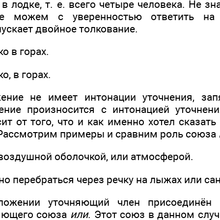
 лодке, т. е. всего четыре человека. Не зн
не можем с уверенностью ответить на 
ускает двойное толкование.
о в горах.
о, в горах.
ение не имеет интонации уточнения, запя
ние произносится с интонацией уточнени
ит от того, что и как именно хотел сказат
 Рассмотрим примеры и сравним роль союза
воздушной оболочкой, или атмосферой.
о перебраться через речку на лыжах или сан
ложении уточняющий член присоединён 
яющего союза
или
. Этот союз в данном слу