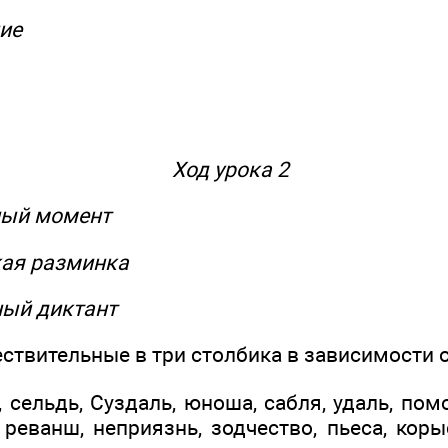
ие
Ход урока 2
ный момент
кая разминка
ный диктант
ствительные в три столбика в зависимости о
 сельдь, Суздаль, юноша, сабля, удаль, помо
 реванш, неприязнь, зодчество, пьеса, корыс