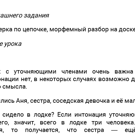
машнего задания
ерка по цепочке, морфемный разбор на доске
е урока
х с уточняющими членами очень важна 
нации нет, в некоторых случаях возможно 
о смысла.
лись Аня, сестра, соседская девочка и её м
 сидело в лодке? Если интонация уточня
его, значит, всего в лодке три человека
ная, то получается, что сестра — ещ