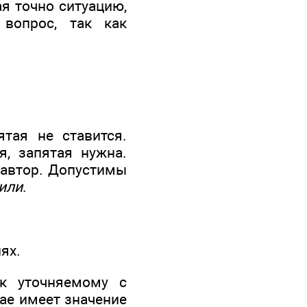
ая точно ситуацию,
вопрос, так как
тая не ставится.
я, запятая нужна.
ь автор. Допустимы
или
.
ях.
к уточняемому с
чае имеет значение