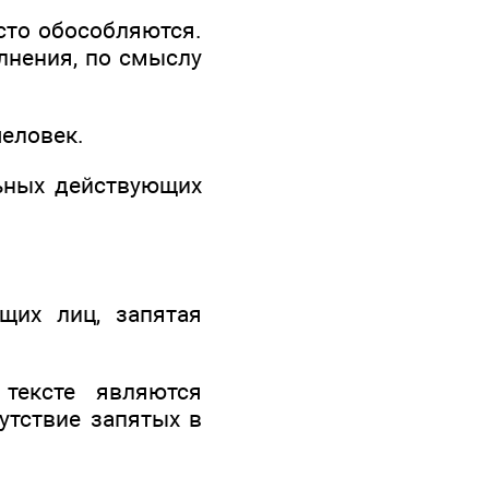
сто обособляются.
лнения, по смыслу
человек.
льных действующих
щих лиц, запятая
тексте являются
утствие запятых в