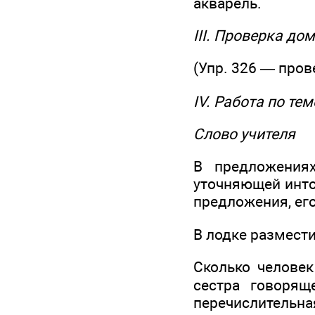
акварель.
III. Проверка до
(Упр. 326 — пров
IV. Работа по тем
Слово учителя
В предложения
уточняющей инто
предложения, ег
В лодке размести
Сколько человек
сестра говорящ
перечислитель