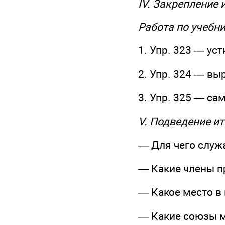
IV. Закрепление
Работа по учебн
1. Упр. 323 — ус
2. Упр. 324 — вы
3. Упр. 325 — с
V. Подведение ит
— Для чего служ
— Какие члены 
— Какое место в
— Какие союзы м