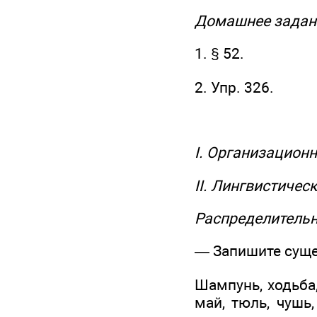
Домашнее задан
1. § 52.
2. Упр. 326.
I. Организацион
II. Лингвистичес
Распределитель
— Запишите суще
Шампунь, ходьба,
май, тюль, чушь,