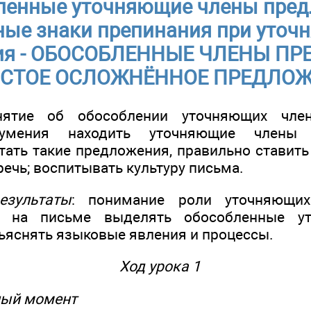
ленные уточняющие члены пред
ые знаки препинания при уточ
ия - ОБОСОБЛЕННЫЕ ЧЛЕНЫ ПР
СТОЕ ОСЛОЖНЁННОЕ ПРЕДЛО
нятие об обособлении уточняющих член
 умения находить уточняющие члены 
тать такие предложения, правильно ставить
 речь; воспитывать культуру письма.
езультаты
: понимание роли уточняющих
и на письме выделять обособленные у
ъяснять языковые явления и процессы.
Ход урока 1
ный момент