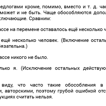
едлогами кроме, помимо, вместо и т. д. ча
может и не быть. Чаще обособляются допо
ключающие. Сравним:
ссе на перемене оставалось ещё несколько 
 ещё несколько человек. (Включение оста
бязательна.)
ассе никого не было.
лько я. (Исключение остальных действую
виду, что часто такие обособления в 
, авторскими, поэтому грубой ошибкой отс
кциях считать нельзя.