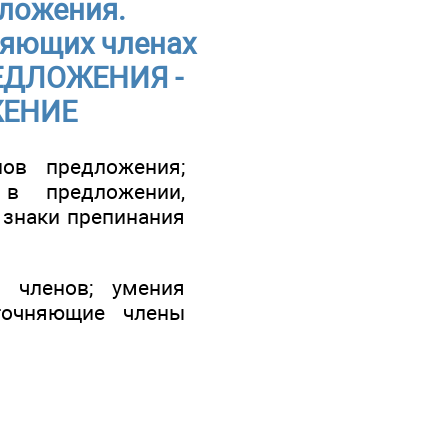
ложения.
няющих членах
ЕДЛОЖЕНИЯ -
ЖЕНИЕ
ов предложения;
в предложении,
 знаки препинания
 членов; умения
точняющие члены