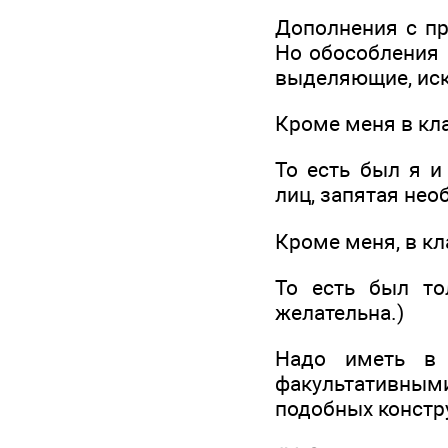
Дополнения с пр
Но обособления 
выделяющие, ис
Кроме меня в кла
То есть был я и
лиц, запятая нео
Кроме меня, в кл
То есть был то
желательна.)
Надо иметь в 
факультативными
подобных констру