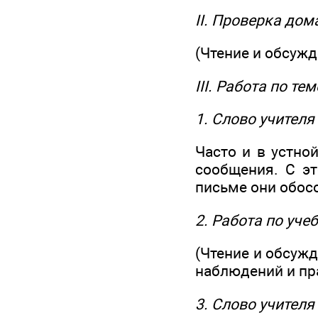
II. Проверка до
(Чтение и обсуж
III. Работа по те
1. Слово учителя
Часто и в устно
сообщения. С э
письме они обос
2. Работа по уче
(Чтение и обсуж
наблюдений и пра
3. Слово учителя