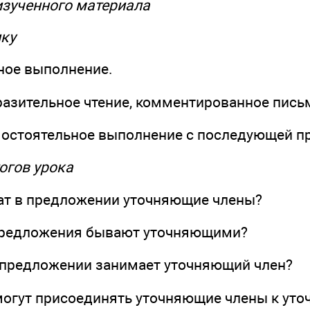
 изученного материала
ику
тное выполнение.
разительное чтение, комментированное пись
амостоятельное выполнение с последующей п
огов урока
ат в предложении уточняющие члены?
предложения бывают уточняющими?
 предложении занимает уточняющий член?
огут присоединять уточняющие члены к ут