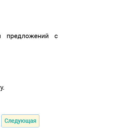
и предложений с
у.
Следующая