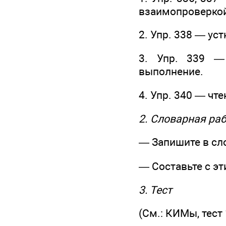
взаимопроверкой
2. Упр. 338 — ус
3. Упр. 339 — 
выполнение.
4. Упр. 340 — чт
2. Словарная ра
— Запишите в сло
— Составьте с э
3. Тест
(См.: КИМы, тест 