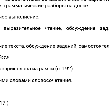
, грамматические разборы на доске.
тное выполнение.
выразительное чтение, обсуждение зад
ение текста, обсуждение заданий, самостоят
бота
варик слова из рамки (с. 192).
тими словами словосочетания.
17.)