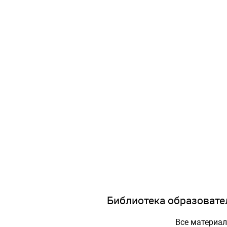
Библиотека образовател
Все материа