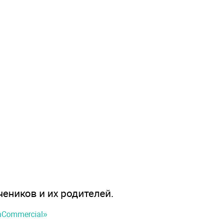
чеников и их родителей.
onCommercial»