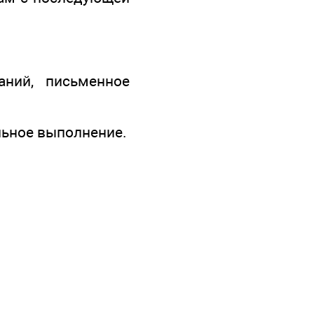
аний, письменное
ельное выполнение.