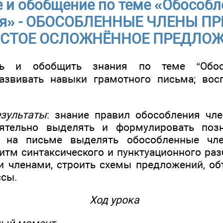
 и обобщение по теме «Обособ
я» - ОБОСОБЛЕННЫЕ ЧЛЕНЫ П
СТОЕ ОСЛОЖНЁННОЕ ПРЕДЛО
ть и обобщить знания по теме “Обос
азвивать навыки грамотного письма; вос
зультаты
: знание правил обособления чл
ятельно выделять и формулировать позн
и на письме выделять обособленные чле
итм синтаксического и пунктуационного ра
 членами, строить схемы предложений, о
ссы.
Ход урока