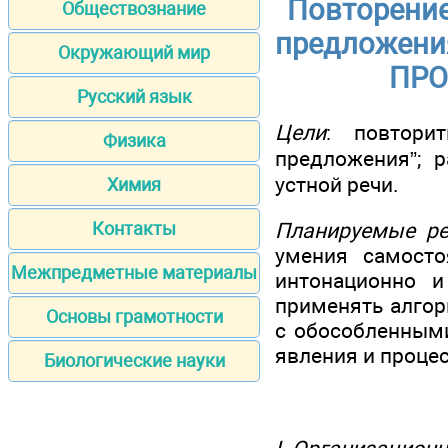
Повторение
Обществознание
предложени
Окружающий мир
ПРО
Русский язык
Цели
: повтори
Физика
предложения”; р
устной речи.
Химия
Планируемые ре
Контакты
умения самосто
Межпредметные материалы
интонационно 
применять алгор
Основы грамотности
с обособленными
явления и проце
Биологические науки