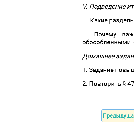
V. Подведение ит
— Какие разделы
— Почему важн
обособленными 
Домашнее задан
1. Задание повыш
2. Повторить § 4
Предыдуща