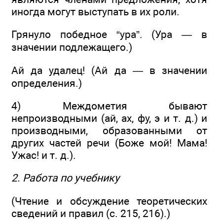
иногда могут выступать в их роли.
Грянуло победное “ура”. (Ура — в
значении подлежащего.)
Ай да удалец! (Ай да — в значении
определения.)
4) Междометия бывают
непроизводными (ай, ах, фу, э и т. д.) и
производными, образованными от
других частей речи (Боже мой! Мама!
Ужас! и т. д.).
2. Работа по учебнику
(Чтение и обсуждение теоретических
сведений и правил (с. 215, 216).)