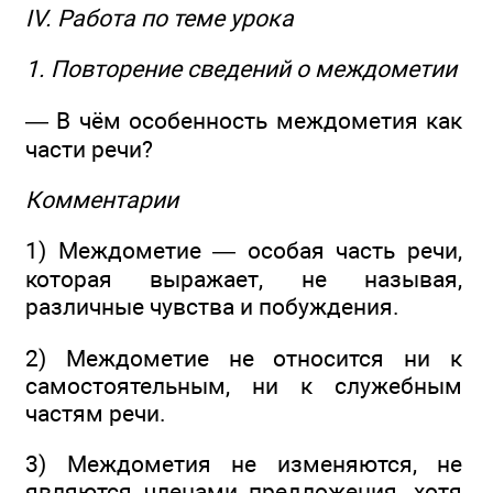
IV. Работа по теме урока
1. Повторение сведений о междометии
— В чём особенность междометия как
части речи?
Комментарии
1) Междометие — особая часть речи,
которая выражает, не называя,
различные чувства и побуждения.
2) Междометие не относится ни к
самостоятельным, ни к служебным
частям речи.
3) Междометия не изменяются, не
являются членами предложения, хотя