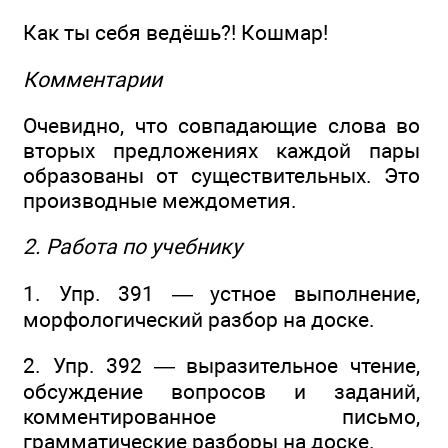
Как ты себя ведёшь?! Кошмар!
Комментарии
Очевидно, что совпадающие слова во
вторых предложениях каждой пары
образованы от существительных. Это
производные междометия.
2. Работа по учебнику
1. Упр. 391 — устное выполнение,
морфологический разбор на доске.
2. Упр. 392 — выразительное чтение,
обсуждение вопросов и заданий,
комментированное письмо,
грамматические разборы на доске.