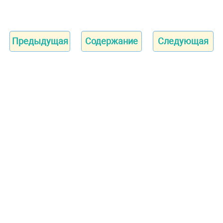
Предыдущая
Содержание
Следующая