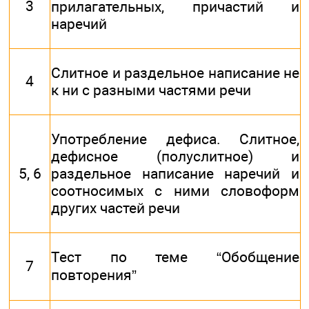
3
прилагательных, причастий и
наречий
Слитное и раздельное написание не
4
к ни с разными частями речи
Употребление дефиса. Слитное,
дефисное (полуслитное) и
5, 6
раздельное написание наречий и
соотносимых с ними словоформ
других частей речи
Тест по теме “Обобщение
7
повторения”