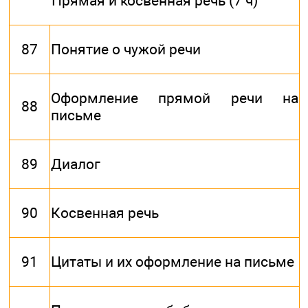
Прямая и косвенная речь (7 ч)
87
Понятие о чужой речи
Оформление прямой речи на
88
письме
89
Диалог
90
Косвенная речь
91
Цитаты и их оформление на письме