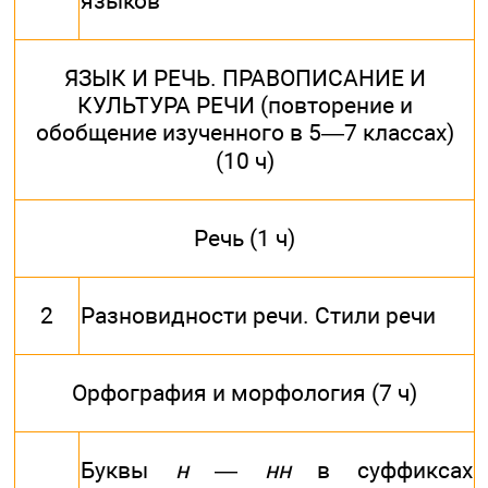
языков
ЯЗЫК И РЕЧЬ. ПРАВОПИСАНИЕ И
КУЛЬТУРА РЕЧИ (повторение и
обобщение изученного в 5—7 классах)
(10 ч)
Речь (1 ч)
2
Разновидности речи. Стили речи
Орфография и морфология (7 ч)
Буквы
н
—
нн
в суффиксах