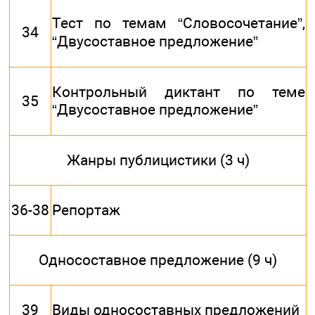
Тест по темам “Словосочетание”,
34
“Двусоставное предложение”
Контрольный диктант по теме
35
“Двусоставное предложение”
Жанры публицистики (3 ч)
36-38
Репортаж
Односоставное предложение (9 ч)
39
Виды односоставных предложений