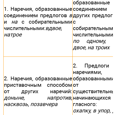
образованные
1. Наречия, образованные
соединением
соединением предлогов
в
других предлог
и
на
с собирательными
с
числительными:
вдвое,
собирательным
натрое
числительными:
по одному, 
двое, на троих
2. Предлоги
наречиями,
2. Наречия, образованные
образованными
приставочным способом
от
от других наречий:
существительны
доныне, напротив,
начинающихся
насквозь, позавчера
гласного
охапку, в упор, 