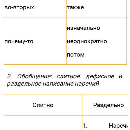
во-вторых
также
изначально
почему-то
неоднократно
потом
2. Обобщение: слитное, дефисное и
раздельное написание наречий
Слитно
Раздельно
1. Наречия