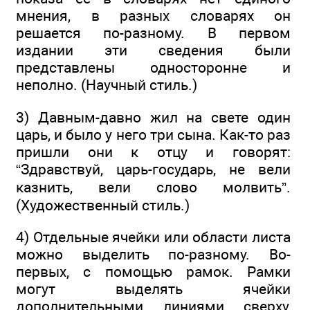
мнения, в разных словарях он
решается по-разному. В первом
издании эти сведения были
представлены односторонне и
неполно. (Научный стиль.)
3) Давным-давно жил на свете один
царь, и было у него три сына. Как-то раз
пришли они к отцу и говорят:
“Здравствуй, царь-государь, не вели
казнить, вели слово молвить”.
(Художественный стиль.)
4) Отдельные ячейки или области листа
можно выделить по-разному. Во-
первых, с помощью рамок. Рамки
могут выделять ячейки
дополнительными линиями сверху,