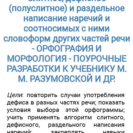
(полуслитное) и раздельное
написание наречий и
соотносимых с ними
словоформ других частей речи
- ОРФОГРАФИЯ И
МОРФОЛОГИЯ - ПОУРОЧНЫЕ
РАЗРАБОТКИ К УЧЕБНИКУ М.
М. РАЗУМОВСКОЙ И ДР.
Цели
: повторить случаи употребления
дефиса в разных частях речи; показать
условия выбора этой орфограммы;
учить применять алгоритм слитного,
дефисного, раздельного написания
наречий; закреплять навыки