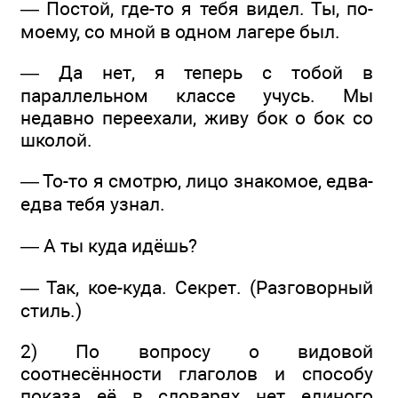
— Постой, где-то я тебя видел. Ты, по-
моему, со мной в одном лагере был.
— Да нет, я теперь с тобой в
параллельном классе учусь. Мы
недавно переехали, живу бок о бок со
школой.
— То-то я смотрю, лицо знакомое, едва-
едва тебя узнал.
— А ты куда идёшь?
— Так, кое-куда. Секрет. (Разговорный
стиль.)
2) По вопросу о видовой
соотнесённости глаголов и способу
показа её в словарях нет единого