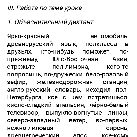
III. Работа по теме урока
1. Объяснительный диктант
Ярко-красный автомобиль,
древнерусский язык, полкласса в
друзьях, кто-нибудь поможет, по-
прежнему, Юго-Восточная Азия,
отрежьте пол-лимона, кого-то
попросишь, по-дружески, бело-розовый
зефир, железнодорожная станция,
англо-русский словарь, исходил пол-
Петербурга, кое с кем встретишься,
кисло-сладкий апельсин, чёрно-белый
телевизор, выпукло-вогнутые линзы,
северо-западный ветер, во-первых,
нежно-лиловая сирень,
древнегреческий эпос, кое-кому