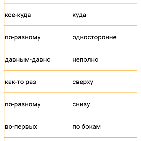
кое-куда
куда
по-разному
односторонне
давным-давно
неполно
как-то раз
сверху
по-разному
снизу
во-первых
по бокам