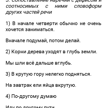
соотносимых с ними словоформ
других частей речи
1) В начале четверти обычно не очень
хочется заниматься.
Вначале подумай, потом делай.
2) Корни дерева уходят в глубь земли.
Мы шли всё дальше вглубь.
3) В крутую гору нелегко подняться.
На завтрак ели яйца вкрутую.
4) По-другому думаю
Иду по другому пути.