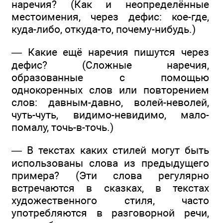
наречия? (Как и неопределённые
местоимения, через дефис: кое-где,
куда-либо, откуда-то, почему-нибудь.)
— Какие ещё наречия пишутся через
дефис? (Сложные наречия,
образованные с помощью
однокоренных слов или повторением
слов: давным-давно, волей-неволей,
чуть-чуть, видимо-невидимо, мало-
помалу, точь-в-точь.)
— В текстах каких стилей могут быть
использованы слова из предыдущего
примера? (Эти слова регулярно
встречаются в сказках, в текстах
художественного стиля, часто
употребляются в разговорной речи,