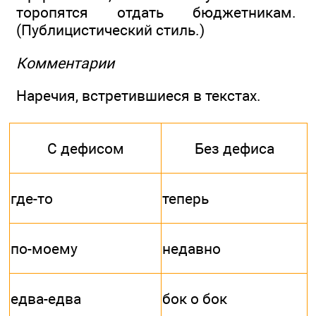
торопятся отдать бюджетникам.
(Публицистический стиль.)
Комментарии
Наречия, встретившиеся в текстах.
С дефисом
Без дефиса
где-то
теперь
по-моему
недавно
едва-едва
бок о бок