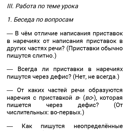
III. Работа по теме урока
1. Беседа по вопросам
— В чём отличие написания приставок
в наречиях от написания приставок в
других частях речи? (Приставки обычно
пишутся слитно.)
— Всегда ли приставки в наречиях
пишутся через дефис? (Нет, не всегда.)
— От каких частей речи образуются
наречия с приставкой
в
- (
во
-), которая
пишется через дефис? (От
числительных: во-первых.)
— Как пишутся неопределённые