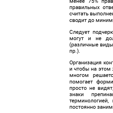
менее 75% прав
правильных отве
считать выполнен
сводит до миним
Следует подчерк
могут и не до
(различные виды
пр.).
Организация кон
и чтобы на этом 
многом решаетс
помогает форми
просто не видят
знаки препина
терминологией,
постоянно заним