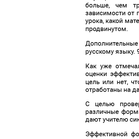
больше, чем тр
зависимости от п
урока, какой мат
продвинутом.
Дополнительные 
русскому языку. 9
Как уже отмечал
оценки эффектив
цель или нет, ч
отработаны на д
С целью прове
различные формы
дают учителю си
Эффективной фо