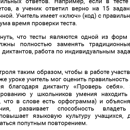
ильных ответов. Например, если в тест
тов, а ученик ответил верно на 15 зада
ной. Учитель имеет «ключ» (код) с правиль
ума время проверки теста.
нуть, что тесты являются одной из форм
лжны полностью заменять традиционны
 диктантов, работа по индивидуальным зада
троля таким образом, чтобы в работе участ
же уроке учитель мог оценить правильность
я благодаря диктанту «Проверь себя».
рованию у школьников умения находить 
, что в слове есть орфограмма) и объяс
ния, развивает способность владеть 
 повышает языковую культуру учащихся, 
аться попутным повторением.