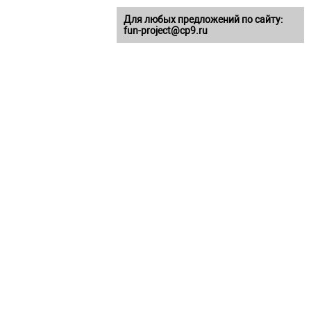
Для любых предложений по сайту:
fun-project@cp9.ru