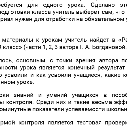
ебуется для одного урока. Сделано эт
одготовки класса учитель выберет сам, что
ериал нужен для отработки на обязательном 
материалы к урокам учитель найдет в «Р
 класс» (части 1, 2, 3 автора Г. А. Богдановой
ось, основным, с точки зрения автора п
ности урока является конечный результат
то усвоили и как усвоили учащиеся, какие 
анном уроке.
рки знаний и умений учащихся в пособ
 контроля. Среди них и такие весьма эфф
юминутные показатели успеваемости школьн
рмой контроля является тестовая проверк