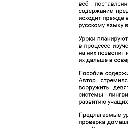
всё поставлен
содержание пред
исходит прежде 
русскому языку в
Уроки планируют
в процессе изуч
на них позволит
их дальше в сов
Пособие содержи
Автор стремилс
вооружить девя
системы лингви
развитию учащих
Предлагаемые ур
проверка домашн