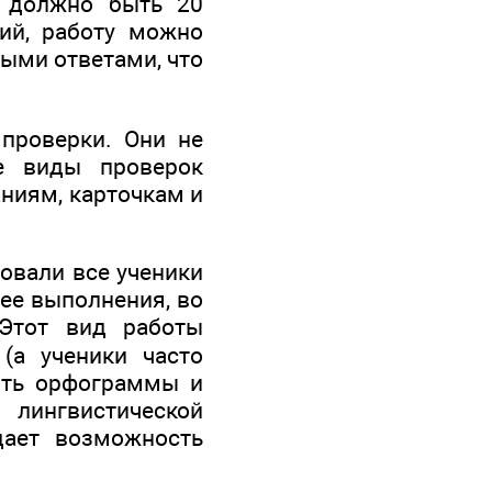
е должно быть 20
ний, работу можно
ными ответами, что
 проверки. Они не
е виды проверок
ниям, карточкам и
вовали все ученики
 ее выполнения, во
 Этот вид работы
(а ученики часто
нять орфограммы и
лингвистической
дает возможность