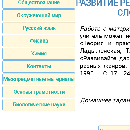
РАЗВИТИЕ Р
Обществознание
СЛ
Окружающий мир
Работа с матери
Русский язык
учитель может и
Физика
«Теория и прак
Ладыженская, Т
Химия
«Развивайте дар
разных жанров. 
Контакты
1990.— С. 17—24
Межпредметные материалы
Основы грамотности
Домашнее задан
Биологические науки