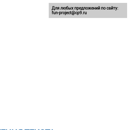
Для любых предложений по сайту:
fun-project@cp9.ru