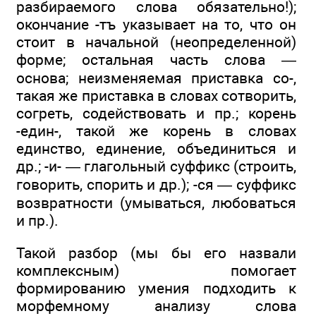
разбираемого слова обязательно!);
окончание -тъ указывает на то, что он
стоит в начальной (неопределенной)
форме; остальная часть слова —
основа; неизменяемая приставка со-,
такая же приставка в словах сотворить,
согреть, содействовать и пр.; корень
-един-, такой же корень в словах
единство, единение, объединиться и
др.; -и- — глагольный суффикс (строить,
говорить, спорить и др.); -ся — суффикс
возвратности (умываться, любоваться
и пр.).
Такой разбор (мы бы его назвали
комплексным) помогает
формированию умения подходить к
морфемному анализу слова