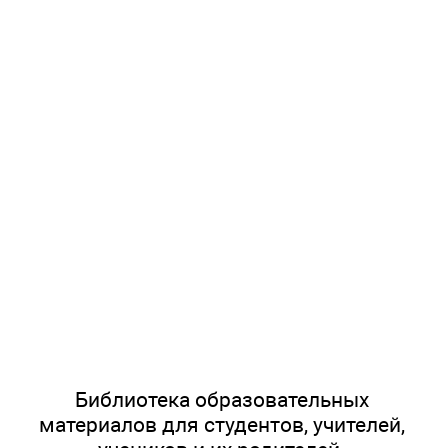
Библиотека образовательных
материалов для студентов, учителей,