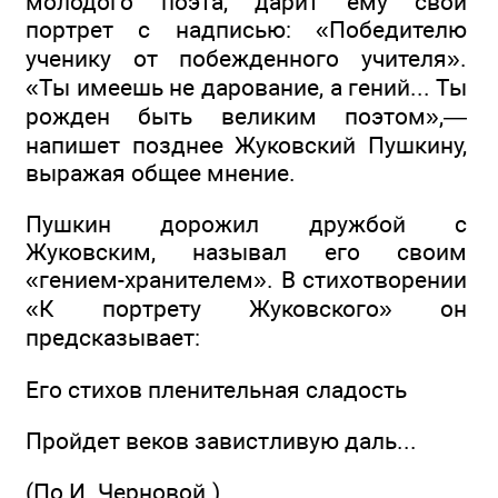
молодого поэта, дарит ему свой
портрет с надписью: «Победителю
ученику от побежденного учителя».
«Ты имеешь не дарование, а гений... Ты
рожден быть великим поэтом»,—
напишет позднее Жуковский Пушкину,
выражая общее мнение.
Пушкин дорожил дружбой с
Жуковским, называл его своим
«гением-хранителем». В стихотворении
«К портрету Жуковского» он
предсказывает:
Его стихов пленительная сладость
Пройдет веков завистливую даль...
(По И. Черновой.)