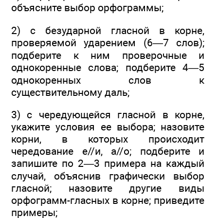
объясните выбор орфограммы;
2) с безударной гласной в корне,
проверяемой ударением (6—7 слов);
подберите к ним проверочные и
однокоренные слова; подберите 4—5
однокоренных слов к
существительному даль;
3) с чередующейся гласной в корне,
укажите условия ее выбора; назовите
корни, в которых происходит
чередование е//и, а//о; подберите и
запишите по 2—3 примера на каждый
случай, объяснив графически выбор
гласной; назовите другие виды
орфограмм-гласных в корне; приведите
примеры;