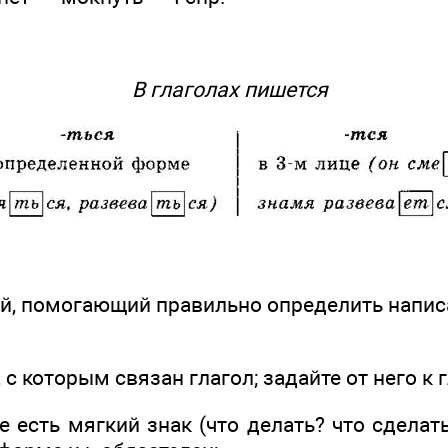
В глаголах пишется
й, помогающий правильно определить написа
 с которым связан глагол; задайте от него к 
 есть мягкий знак (что делать? что сделать?