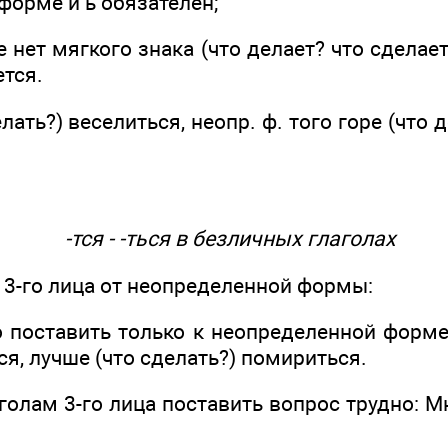
форме и ь обязателен;
 нет мягкого знака (что делает? что сделает?
ется.
лать?) веселиться, неопр. ф. того горе (что д
-тся - -ться в безличных глаголах
 3-го лица от неопределенной формы:
поставить только к неопределенной форме 
ся, лучше (что сделать?) помириться.
олам 3-го лица поставить вопрос трудно: Мн