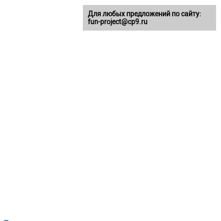
Для любых предложений по сайту:
fun-project@cp9.ru