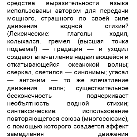
средства выразительности языка
использованы автором для передачи
мощного, страшного по своей силе
движения водной стихии?
(Лексические: глаголы ходил,
колыхался, гремел (высшая точка
подъема!) — градация — и уходил
создают впечатление надвигающейся и
откатывающейся океанской волны;
сверкал, светился — синонимы; угасал
— антоним — то же впечатление
движения волн; существительное
бесконечность подчеркивает
необъятность водной стихии;
синтаксические: использование
повторяющегося союза (многосоюзие),
с помощью которого создается эффект
замедления движения