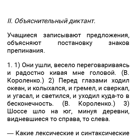
II. Объяснительный диктант.
Учащиеся записывают предложения,
объясняют постановку знаков
препинания.
1. 1) Они ушли, весело переговариваясь
и радостно кивая мне головой. (В.
Короленко.) 2) Перед глазами ходил
океан, и колыхался, и гремел, и сверкал,
и угасал, и светился, и уходил куда-то в
бесконечность. (В. Короленко.) 3)
Шоссе шло на юг, минуя деревни,
видневшиеся то справа, то слева.
— Какие лексические и синтаксические