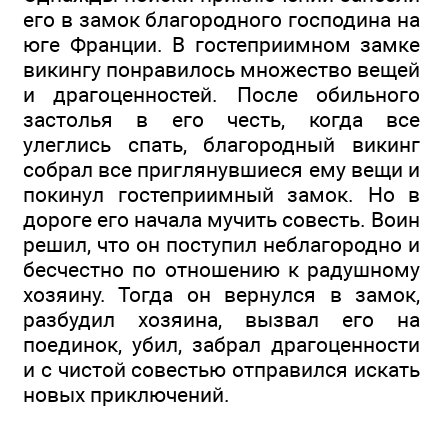
его в замок благородного господина на
юге Франции. В гостеприимном замке
викингу понравилось множество вещей
и драгоценностей. После обильного
застолья в его честь, когда все
улеглись спать, благородный викинг
собрал все приглянувшиеся ему вещи и
покинул гостеприимный замок. Но в
дороге его начала мучить совесть. Воин
решил, что он поступил неблагородно и
бесчестно по отношению к радушному
хозяину. Тогда он вернулся в замок,
разбудил хозяина, вызвал его на
поединок, убил, забрал драгоценности
и с чистой совестью отправился искать
новых приключений.