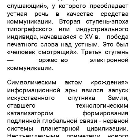
слушающий», у которого преобладает
устная речь в качестве средства
коммуникации. Вторая ступень-эпоха
типографского или индустриального
индивида, начавшаяся с XV в. - победа
печатного слова над устным. Это был
«человек смотрящий». Третья ступень
— торжество электронной
коммуникации.
Символическим актом «рождения»
информационной эры явился запуск
искусственного спутника Земли,
ставшего технологическим
катализатором формирования
подлинной глобальной связи - нервной
системы планетарной цивилизации.
Неотъемлемыми приметами нового