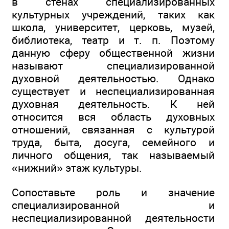
в стенах специализированных
культурных учреждений, таких как
школа, университет, церковь, музей,
библиотека, театр и т. п. Поэтому
данную сферу общественной жизни
называют специализированной
духовной деятельностью. Однако
существует и неспециализированная
духовная деятельность. К ней
относится вся область духовных
отношений, связанная с культурой
труда, быта, досуга, семейного и
личного общения, так называемый
«нижний» этаж культуры.
Сопоставьте роль и значение
специализированной и
неспециализированной деятельности