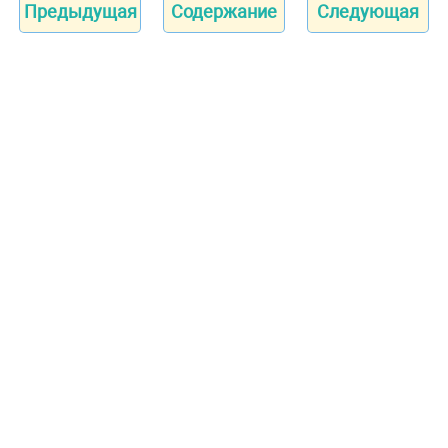
Предыдущая
Содержание
Следующая