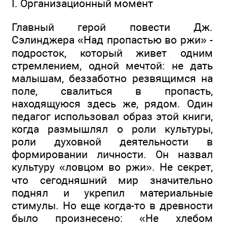
I. Организационный момент
Главный герой повести Дж.
Сэлинджера «Над пропастью во ржи» -
подросток, который живет одним
стремлением, одной мечтой: не дать
малышам, беззаботно резвящимся на
поле, свалиться в пропасть,
находящуюся здесь же, рядом. Один
педагог использовал образ этой книги,
когда размышлял о роли культуры,
роли духовной деятельности в
формировании личности. Он назвал
культуру «ловцом во ржи». Не секрет,
что сегодняшний мир значительно
поднял и укрепил материальные
стимулы. Но еще когда-то в древности
было произнесено: «Не хлебом