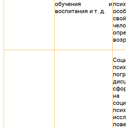
обучения и
псих
воспитания и т. д.
особ
свой
чело
опре
возр
Соци
пси
погр
дисц
сфор
на
соц
псих
иссл
пове