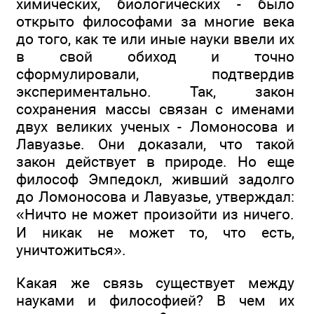
химических, биологических - было
открыто философами за многие века
до того, как те или иные науки ввели их
в свой обиход и точно
сформулировали, подтвердив
экспериментально. Так, закон
сохранения массы связан с именами
двух великих ученых - Ломоносова и
Лавуазье. Они доказали, что такой
закон действует в природе. Но еще
философ Эмпедокл, живший задолго
до Ломоносова и Лавуазье, утверждал:
«Ничто не может произойти из ничего.
И никак не может то, что есть,
уничтожиться».
Какая же связь существует между
науками и философией? В чем их