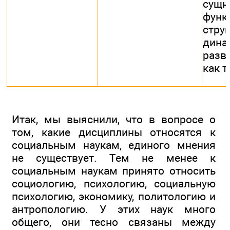
сущн
функ
стр
дина
разв
как 
Итак, мы выяснили, что в вопросе о
том, какие дисциплины относятся к
социальным наукам, единого мнения
не существует. Тем не менее к
социальным наукам принято относить
социологию, психологию, социальную
психологию, экономику, политологию и
антропологию. У этих наук много
общего, они тесно связаны между