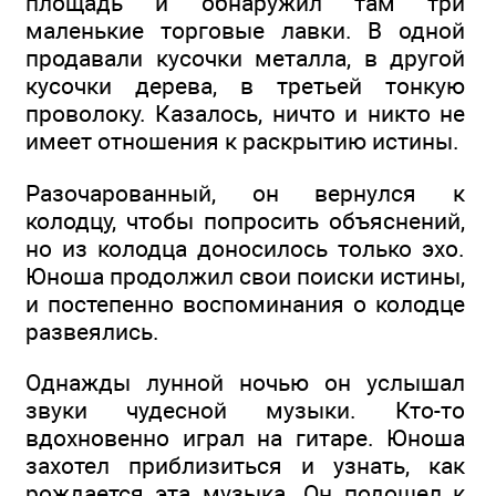
площадь и обнаружил там три
маленькие торговые лавки. В одной
продавали кусочки металла, в другой
кусочки дерева, в третьей тонкую
проволоку. Казалось, ничто и никто не
имеет отношения к раскрытию истины.
Разочарованный, он вернулся к
колодцу, чтобы попросить объяснений,
но из колодца доносилось только эхо.
Юноша продолжил свои поиски истины,
и постепенно воспоминания о колодце
развеялись.
Однажды лунной ночью он услышал
звуки чудесной музыки. Кто-то
вдохновенно играл на гитаре. Юноша
захотел приблизиться и узнать, как
рождается эта музыка. Он подошел к