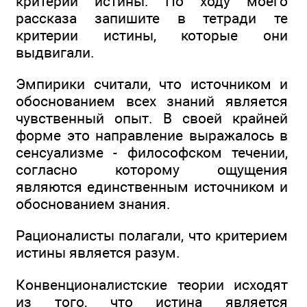
критерии истины. По ходу моего
рассказа запишите в тетради те
критерии истины, которые они
выдвигали.
Эмпирики считали, что источником и
обоснованием всех знаний является
чувственный опыт. В своей крайней
форме это направление выражалось в
сенсуализме - философском течении,
согласно которому ощущения
являются единственным источником и
обоснованием знания.
Рационалисты полагали, что критерием
истины является разум.
Конвенционалистские теории исходят
из того, что истина является