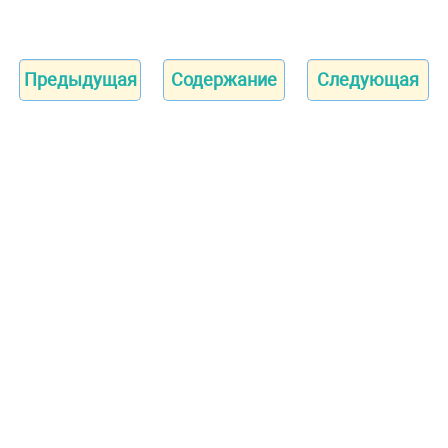
Предыдущая
Содержание
Следующая