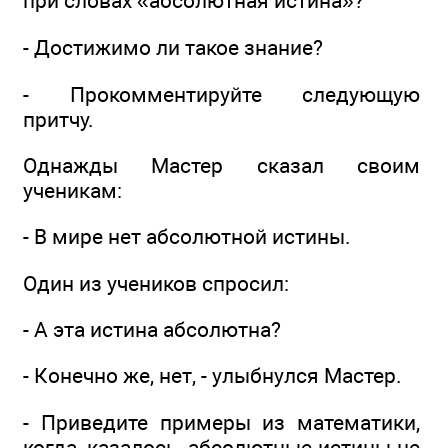
при словах «абсолютная истина»?
- Достижимо ли такое знание?
- Прокомментируйте следующую
притчу.
Однажды Мастер сказал своим
ученикам:
- В мире нет абсолютной истины.
Один из учеников спросил:
- А эта истина абсолютна?
- Конечно же, нет, - улыбнулся Мастер.
- Приведите примеры из математики,
когда, казалось, абсолютные истины не