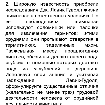
2. Широкую известность приобрели
исследования Дж. Лавик-Гудолл жизни
шимпанзе в естественных условиях. По
ее наблюдениям, шимпанзе
используют соломинки или палочки
для извлечения термитов; этими
орудиями они протыкают отверстия в
термитниках, заделанные мхом.
Разжевывая массу прошлогодних
листьев, обезьяны делают своего рода
«губки», с помощью которых достают
воду из углублений в деревьях.
Используя свои знания и учитывая
наблюдения Лавик-Гудолл,
сформулируйте существенные отличия
(желательно не менее трех) трудовой
деятельности человека от орудийной
деятельности животных.