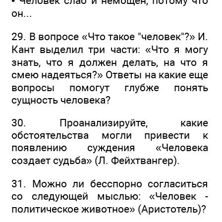
• Человек слаб и немощен, потому что
он...
29. В вопросе «Что такое "человек"?» И.
Кант выделил три части: «Что я могу
знать, что я должен делать, на что я
смею надеяться?» Ответы на какие еще
вопросы помогут глубже понять
сущность человека?
30. Проанализируйте, какие
обстоятельства могли привести к
появлению суждения «Человека
создает судьба» (Л. Фейхтвангер).
31. Можно ли бесспорно согласиться
со следующей мыслью: «Человек -
политическое животное» (Аристотель)?