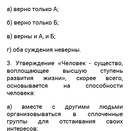
а) верно только А;
б) верно только Б;
в) верны и А, и Б;
г) оба суждения неверны.
3. Утверждение «Человек - существо,
воплощающее высшую ступень
развития жизни», скорее всего,
основывается на способности
человека:
а) вместе с другими людьми
организовываться в сплоченные
группы для отстаивания своих
интересов;