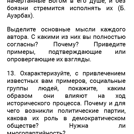
начертанные Богом в его душе, и без
боязни стремится исполнять их (Б.
Ауэрбах).
Выделите основные мысли каждого
автора. С какими из них вы полностью
согласны? Почему? Приведите
примеры, подтверждающие или
опровергающие их взгляды.
13. Охарактеризуйте, с привлечением
известных вам примеров, социальные
группы людей, покажите, каким
образом они влияют на ход
исторического процесса. Почему и для
чего возникли политические партии,
какова их роль в демократическом
обществе? Нужна ли
многопартийность?