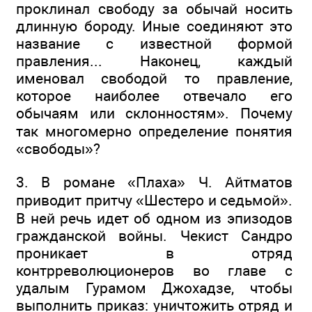
проклинал свободу за обычай носить
длинную бороду. Иные соединяют это
название с известной формой
правления... Наконец, каждый
именовал свободой то правление,
которое наиболее отвечало его
обычаям или склонностям». Почему
так многомерно определение понятия
«свободы»?
3. В романе «Плаха» Ч. Айтматов
приводит притчу «Шестеро и седьмой».
В ней речь идет об одном из эпизодов
гражданской войны. Чекист Сандро
проникает в отряд
контрреволюционеров во главе с
удалым Гурамом Джохадзе, чтобы
выполнить приказ: уничтожить отряд и