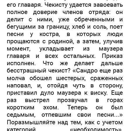
его главаря. Чекисту удается завоевать
полное доверие членов отряда: он
делит с ними, уже обреченными и
бегущими за границу, хлеб и соль, поет
песни у костра, в которых люди
прощаются с родиной, а затем, улучив
момент, укладывает из маузера
главаря и всех остальных. Приказ
исполнен. Что же делает дальше
бесстрашный чекист? «Сандро еще раз
молча обошел шестерых, сраженных
наповал, и, отойдя чуть в сторону,
приставил дуло маузера к виску. Еще
раз выстрел прозвучал в горах
коротким эхом. Теперь он был
седьмым, отпевшим свои песни...»
Поразмышляйте над тем, как с учетом
категорий «необходимость»,