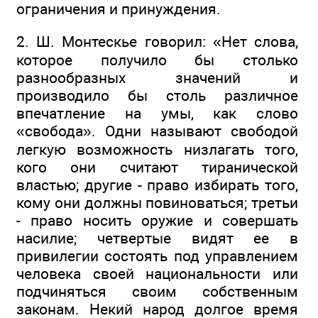
ограничения и принуждения.
2. Ш. Монтескье говорил: «Нет слова,
которое получило бы столько
разнообразных значений и
производило бы столь различное
впечатление на умы, как слово
«свобода». Одни называют свободой
легкую возможность низлагать того,
кого они считают тиранической
властью; другие - право избирать того,
кому они должны повиноваться; третьи
- право носить оружие и совершать
насилие; четвертые видят ее в
привилегии состоять под управлением
человека своей национальности или
подчиняться своим собственным
законам. Некий народ долгое время