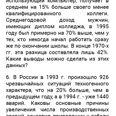
использующий компьютер, получает в
среднем на 15% больше своего менее
квалифицированного коллеги.
Среднегодовой доход мужчин,
имеющих диплом колледжа, в 1995
году был примерно на 70% выше, чем у
тех, кто некогда начал работать сразу
же по окончании школы. В конце 1970-х
гг. эта разница составляла лишь 42%.
Какие выводы можно сделать из этих
данных?
6. В России в 1993 г. произошло 926
чрезвычайных ситуаций техногенного
характера, что на 20% больше, чем в
предыдущем году, а в 1994 г. - уже 1440
аварий. Каковы основные причины
увеличения числа производственных
аварий, зачастую приводящих к гибели