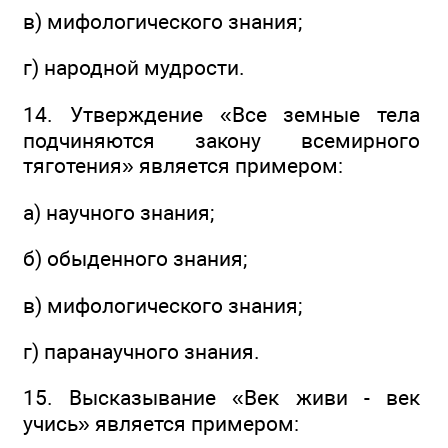
в) мифологического знания;
г) народной мудрости.
14. Утверждение «Все земные тела
подчиняются закону всемирного
тяготения» является примером:
а) научного знания;
б) обыденного знания;
в) мифологического знания;
г) паранаучного знания.
15. Высказывание «Век живи - век
учись» является примером: