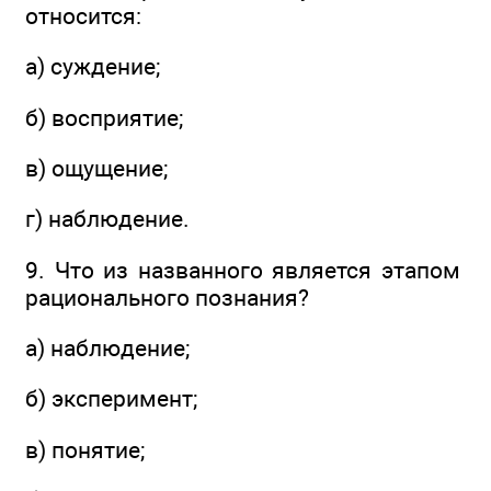
относится:
а) суждение;
б) восприятие;
в) ощущение;
г) наблюдение.
9. Что из названного является этапом
рационального познания?
а) наблюдение;
б) эксперимент;
в) понятие;