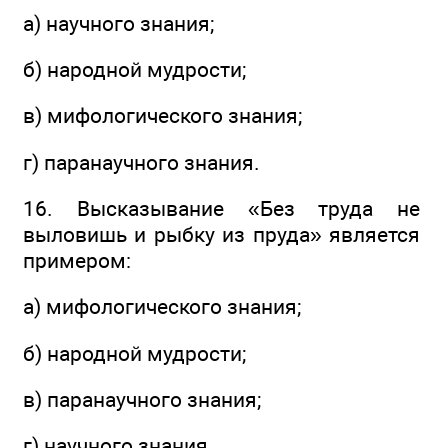
а) научного знания;
б) народной мудрости;
в) мифологического знания;
г) паранаучного знания.
16. Высказывание «Без труда не
выловишь и рыбку из пруда» является
примером:
а) мифологического знания;
б) народной мудрости;
в) паранаучного знания;
г) научного знания.