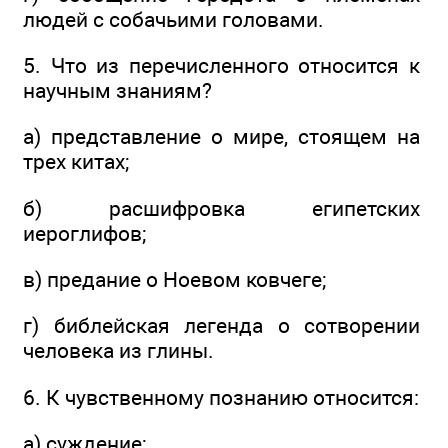
людей с собачьими головами.
5. Что из перечисленного относится к
научным знаниям?
а) представление о мире, стоящем на
трех китах;
б) расшифровка египетских
иероглифов;
в) предание о Ноевом ковчеге;
г) библейская легенда о сотворении
человека из глины.
6. К чувственному познанию относится:
а) суждение;