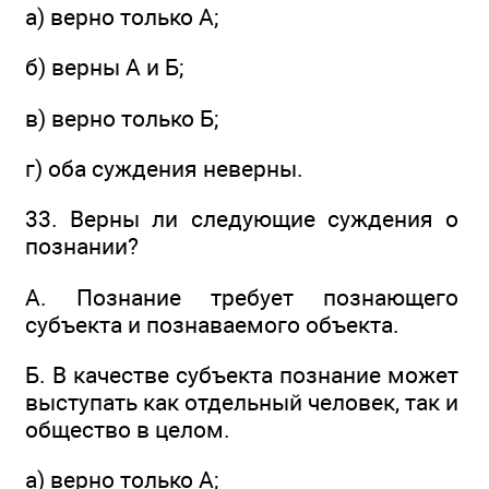
а) верно только А;
б) верны А и Б;
в) верно только Б;
г) оба суждения неверны.
33. Верны ли следующие суждения о
познании?
А. Познание требует познающего
субъекта и познаваемого объекта.
Б. В качестве субъекта познание может
выступать как отдельный человек, так и
общество в целом.
а) верно только А;