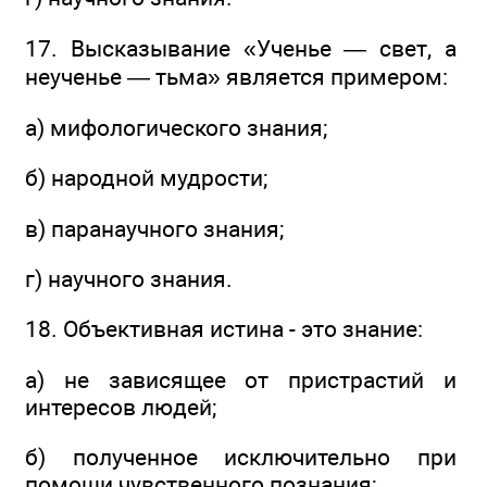
17. Высказывание «Ученье — свет, а
неученье — тьма» является примером:
а) мифологического знания;
б) народной мудрости;
в) паранаучного знания;
г) научного знания.
18. Объективная истина - это знание:
а) не зависящее от пристрастий и
интересов людей;
б) полученное исключительно при
помощи чувственного познания;