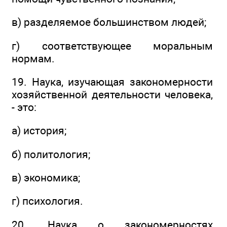
в) разделяемое большинством людей;
г) соответствующее моральным
нормам.
19. Наука, изучающая закономерности
хозяйственной деятельности человека,
- это:
а) история;
б) политология;
в) экономика;
г) психология.
20. Наука о закономерностях