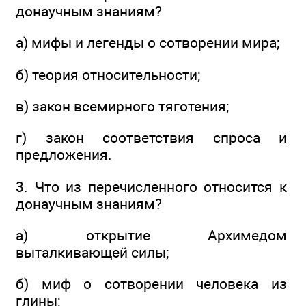
донаучным знаниям?
а) мифы и легенды о сотворении мира;
б) теория относительности;
в) закон всемирного тяготения;
г) закон соответствия спроса и
предложения.
3. Что из перечисленного относится к
донаучным знаниям?
а) открытие Архимедом
выталкивающей силы;
б) миф о сотворении человека из
глины;