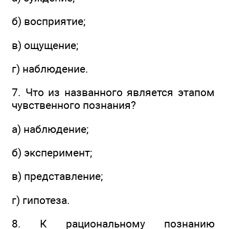
б) восприятие;
в) ощущение;
г) наблюдение.
7. Что из названного является этапом
чувственного познания?
а) наблюдение;
б) эксперимент;
в) представление;
г) гипотеза.
8. К рациональному познанию