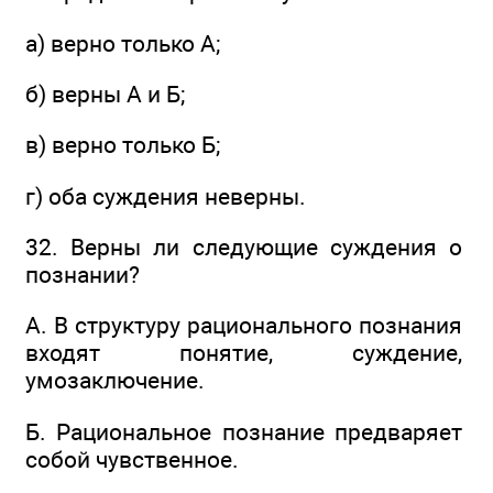
а) верно только А;
б) верны А и Б;
в) верно только Б;
г) оба суждения неверны.
32. Верны ли следующие суждения о
познании?
А. В структуру рационального познания
входят понятие, суждение,
умозаключение.
Б. Рациональное познание предваряет
собой чувственное.