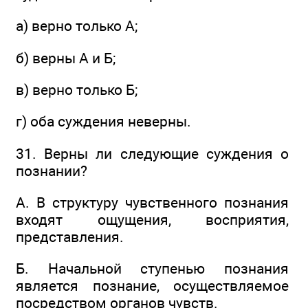
а) верно только А;
б) верны А и Б;
в) верно только Б;
г) оба суждения неверны.
31. Верны ли следующие суждения о
познании?
А. В структуру чувственного познания
входят ощущения, восприятия,
представления.
Б. Начальной ступенью познания
является познание, осуществляемое
посредством органов чувств.