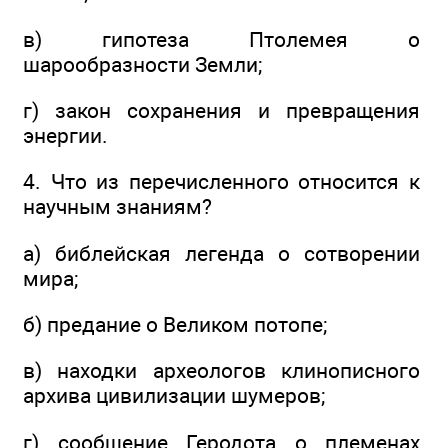
в) гипотеза Птолемея о
шарообразности Земли;
г) закон сохранения и превращения
энергии.
4. Что из перечисленного относится к
научным знаниям?
а) библейская легенда о сотворении
мира;
б) предание о Великом потопе;
в) находки археологов клинописного
архива цивилизации шумеров;
г) сообщение Геродота о племенах