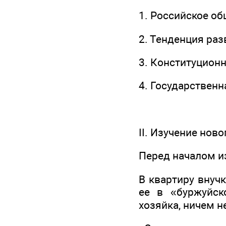
1. Российское об
2. Тенденция ра
3. Конституцион
4. Государственн
II. Изучение нов
Перед началом и
В квартиру внуч
ее в «буржуйск
хозяйка, ничем 