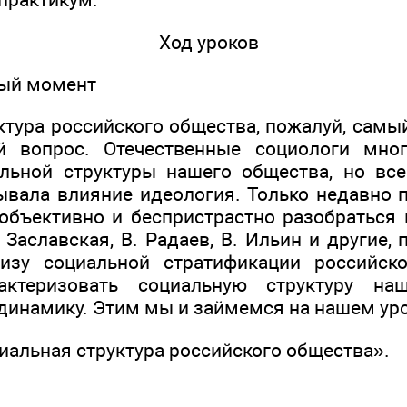
Ход уроков
ный момент
ктура российского общества, пожалуй, самы
й вопрос. Отечественные социологи мно
льной структуры нашего общества, но все
ывала влияние идеология. Только недавно 
 объективно и беспристрастно разобраться 
. Заславская, В. Радаев, В. Ильин и другие
изу социальной стратификации российско
рактеризовать социальную структуру на
 динамику. Этим мы и займемся на нашем уро
иальная структура российского общества».