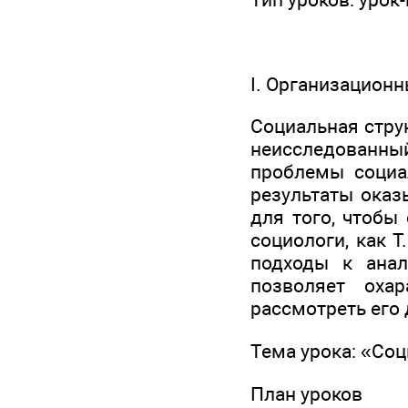
I. Организацион
Социальная стру
неисследованны
проблемы социа
результаты оказ
для того, чтобы
социологи, как Т
подходы к анал
позволяет оха
рассмотреть его
Тема урока: «Соц
План уроков