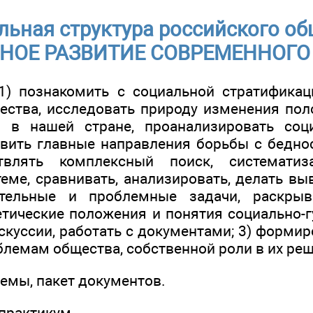
ьная структура российского об
НОЕ РАЗВИТИЕ СОВРЕМЕННОГО
1) познакомить с социальной стратифика
ества, исследовать природу изменения по
я в нашей стране, проанализировать соц
явить главные направления борьбы с беднос
твлять комплексный поиск, систематиз
еме, сравнивать, анализировать, делать вы
ательные и проблемные задачи, раскрыв
тические положения и понятия социально-г
скуссии, работать с документами; 3) форми
лемам общества, собственной роли в их реш
емы, пакет документов.
-практикум.