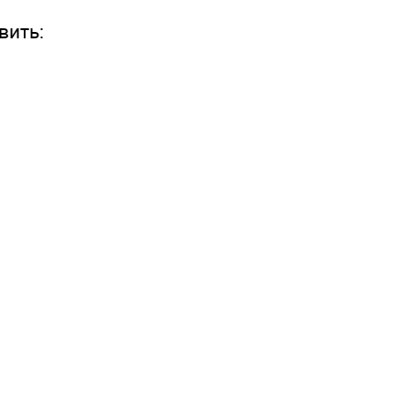
вить: