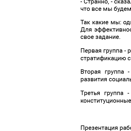
- Странно, - сказ
что все мы буде
Так какие мы: о
Для эффективнос
свое задание.
Первая группа - 
стратификацию с
Вторая группа -
развития социал
Третья группа 
конституционные
Презентация раб