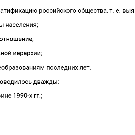
ратификацию российского общества, т. е. выя
ы населения;
оотношение;
ьной иерархии;
реобразованиям последних лет.
оводилось дважды:
ине 1990-х гг.;