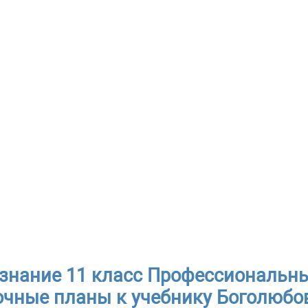
знание 11 класс Профессиональны
чные планы к учебнику Боголюбов