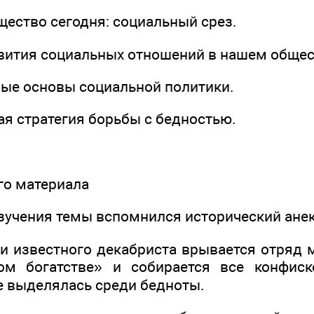
щество сегодня: социальный срез.
звития социальных отношений в нашем общес
ные основы социальной политики.
ая стратегия борьбы с бедностью.
ого материала
зучения темы вспомнился исторический анек
ки известного декабриста врывается отряд 
ом богатстве» и собирается все конфиско
не выделялась среди бедноты.