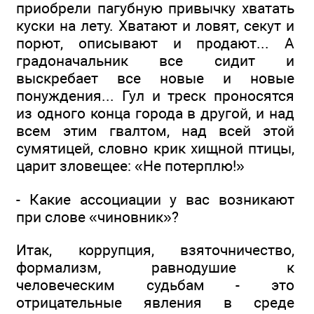
приобрели пагубную привычку хватать
куски на лету. Хватают и ловят, секут и
порют, описывают и продают... А
градоначальник все сидит и
выскребает все новые и новые
понуждения... Гул и треск проносятся
из одного конца города в другой, и над
всем этим гвалтом, над всей этой
сумятицей, словно крик хищной птицы,
царит зловещее: «Не потерплю!»
- Какие ассоциации у вас возникают
при слове «чиновник»?
Итак, коррупция, взяточничество,
формализм, равнодушие к
человеческим судьбам - это
отрицательные явления в среде