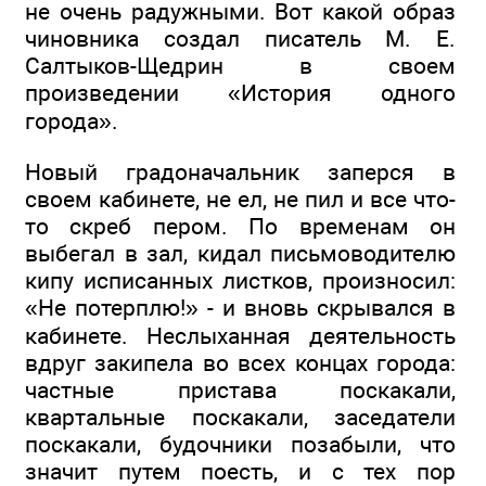
не очень радужными. Вот какой образ
чиновника создал писатель М. Е.
Салтыков-Щедрин в своем
произведении «История одного
города».
Новый градоначальник заперся в
своем кабинете, не ел, не пил и все что-
то скреб пером. По временам он
выбегал в зал, кидал письмоводителю
кипу исписанных листков, произносил:
«Не потерплю!» - и вновь скрывался в
кабинете. Неслыханная деятельность
вдруг закипела во всех концах города:
частные пристава поскакали,
квартальные поскакали, заседатели
поскакали, будочники позабыли, что
значит путем поесть, и с тех пор