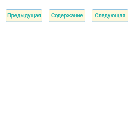
Предыдущая
Содержание
Следующая