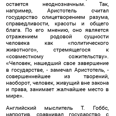
остается неоднозначным. Так,
например, Аристотель считал
государство олицетворением разума,
справедливости, красоты и общего
блага. По его мнению, оно является
отражением родовой сущности
человека как «политического
животного», стремящегося к
«совместному сожительству».
«Человек, нашедший свое завершение
в государстве, - замечал Аристотель, -
совершеннейшее из творений,
наоборот, человек, живущий вне закона
и права, занимает жалчайшее место в
мире».
Английский мыслитель Т. Гоббс,
напротив, сравнивал государство с