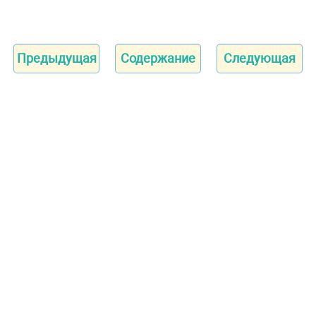
Предыдущая
Содержание
Следующая