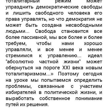
тоталитарный режим может
упразднить демократические свободы
и лишить свободного человека его
права управлять, но что демократия не
может быть создана несвободными
людьми... Свобода становится все
более пассивной, мы все более и более
требуем, чтобы нами хорошо
управляли, и все менее и менее
стремимся к управлению... идеал
"абсолютно частной жизни" может
обернуться на пороге XXI века новым
тоталитаризмом...» Поэтому сегодня
на уроке мы попытаемся определить
проблемы, связанные с участием
избирателей в политической жизни, и
выработать собственное понимание
путей их решения.