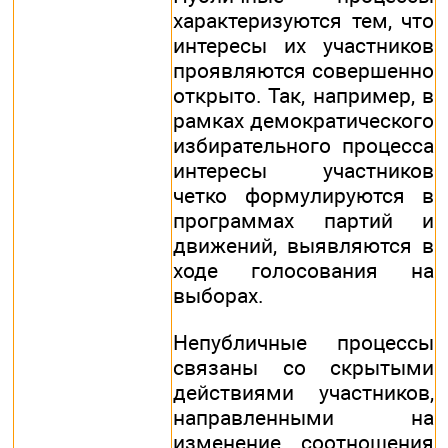
характеризуются тем, что
интересы их участников
проявляются совершенно
открыто. Так, например, в
рамках демократического
избирательного процесса
интересы участников
четко формулируются в
программах партий и
движений, выявляются в
ходе голосования на
выборах.
Непубличные процессы
связаны со скрытыми
действиями участников,
направленными на
изменение соотношения