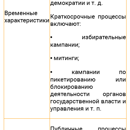
демократии и т. д.
Временные
Краткосрочные процессы
характеристики
включают:
• избирательные
кампании;
• митинги;
• кампании по
пикетированию или
блокированию
деятельности органов
государственной власти и
управления и т. п.
Публичные процессы