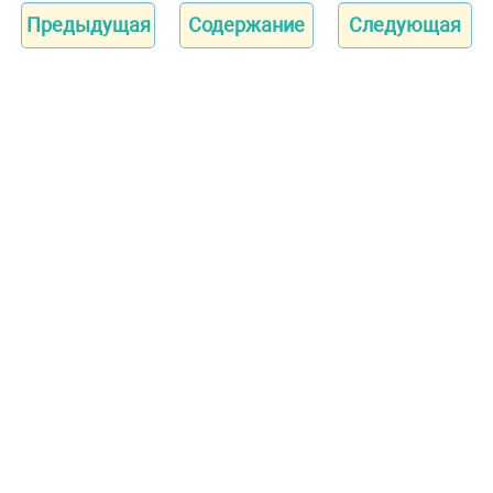
Предыдущая
Содержание
Следующая