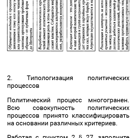
2. Типологизация политических
процессов
Политический процесс многогранен.
Всю совокупность политических
процессов принято классифицировать
на основании различных критериев.
Работая с пунктом 2 § 27, заполните