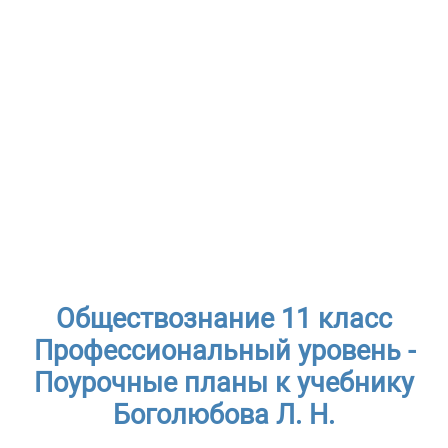
Обществознание 11 класс
Профессиональный уровень -
Поурочные планы к учебнику
Боголюбова Л. Н.