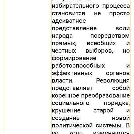
избирательного процесса
становится не просто
адекватное
представление воли
народа посредством
прямых, всеобщих и
честных выборов, но
формирование
работоспособных и
эффективных органов
власти. Революция
представляет собой
коренное преобразование
социального порядка,
крушение старой и
создание новой
политической системы. В
ее ходе изменяются