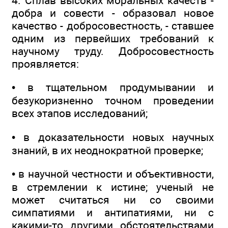
4. Сплав высоких моральных качеств -
добра и совести - образовал новое
качество - добросовестность, - ставшее
одним из первейших требований к
научному труду. Добросовестность
проявляется:
• в тщательном продумывании и
безукоризненно точном проведении
всех этапов исследований;
• в доказательности новых научных
знаний, в их неоднократной проверке;
• в научной честности и объективности,
в стремлении к истине; ученый не
может считаться ни со своими
симпатиями и антипатиями, ни с
какими-то другими обстоятельствами