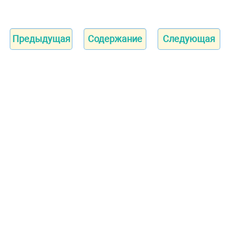
Предыдущая
Содержание
Следующая