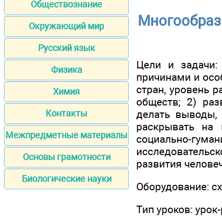
Обществознание
Многообраз
Окружающий мир
Русский язык
Цели и задачи:
Физика
причинами и осо
стран, уровень 
Химия
обществ; 2) раз
делать выводы,
Контакты
раскрывать на 
Межпредметные материалы
социально-гуман
исследовательс
Основы грамотности
развития человеч
Биологические науки
Оборудование: сх
Тип уроков: урок