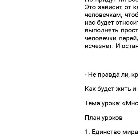
Это зависит от 
человечкам, что
нас будет относи
выполнять прост
человечки перей
исчезнет. И оста
- Не правда ли, 
Как будет жить и
Тема урока: «Мн
План уроков
1. Единство мира