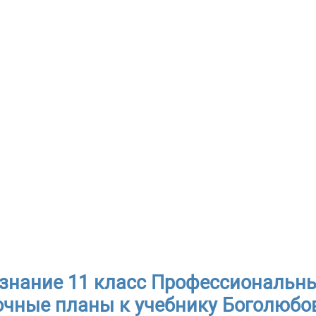
знание 11 класс Профессиональны
чные планы к учебнику Боголюбов