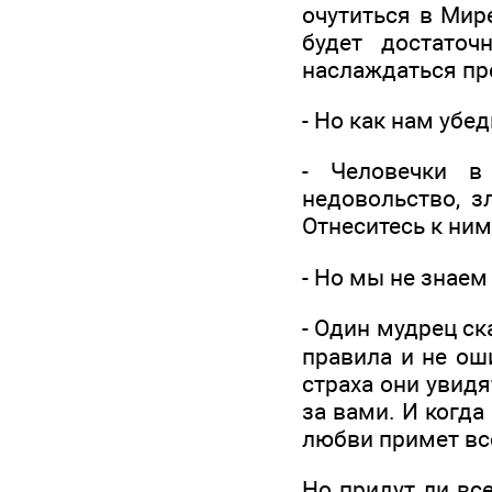
очутиться в Мир
будет достаточ
наслаждаться пр
- Но как нам убе
- Человечки в
недовольство, з
Отнеситесь к ним
- Но мы не знаем 
- Один мудрец ск
правила и не ош
страха они увидя
за вами. И когда
любви примет все
Но придут ли вс