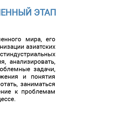
ЕМЕННЫЙ ЭТАП
енного мира, его
низации азиатских
остиндустриальных
я, анализировать,
облемные задачи,
ожения и понятия
ботать, заниматься
ение к проблемам
ессе.