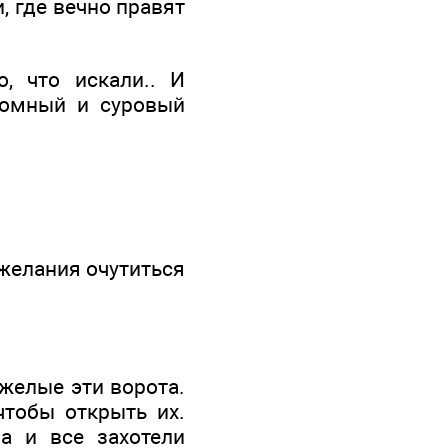
, где вечно правят
о, что искали.. И
ромный и суровый
 желания очутиться
яжелые эти ворота.
тобы открыть их.
а и все захотели