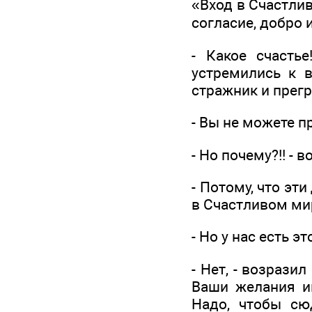
«Вход в Счастлив
согласие, добро 
- Какое счастье
устремились к 
стражник и прегр
- Вы не можете п
- Но почему?!! - 
- Потому, что эт
в Счастливом мир
- Но у нас есть э
- Нет, - возрази
Ваши желания и
Надо, чтобы сю