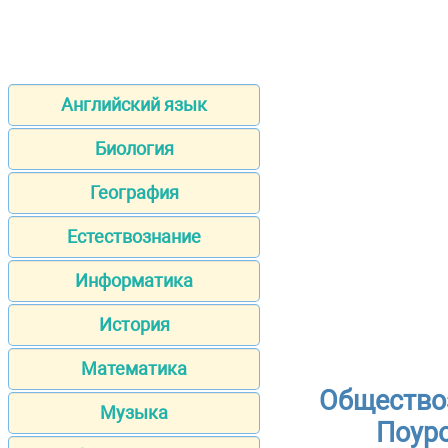
Английский язык
Биология
География
Естествознание
Информатика
История
Математика
Общество
Музыка
Поуро