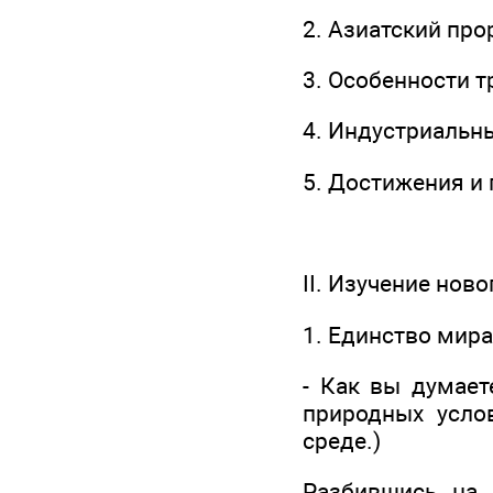
2. Азиатский про
3. Особенности 
4. Индустриальн
5. Достижения и
II. Изучение нов
1. Единство мир
- Как вы думает
природных услов
среде.)
Разбившись на 