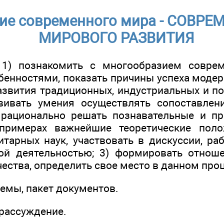
ие современного мира - СОВР
МИРОВОГО РАЗВИТИЯ
 1) познакомить с многообразием соврем
бенностями, показать причины успеха модер
развития традиционных, индустриальных и п
вивать умения осуществлять сопоставлени
 рационально решать познавательные и пр
примерах важнейшие теоретические пол
итарных наук, участвовать в дискуссии, ра
кой деятельностью; 3) формировать отнош
ества, определить свое место в данном проц
емы, пакет документов.
-рассуждение.