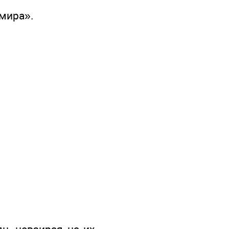
 мира».