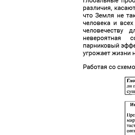
Глобальные проб
различия, касаю
что Земля не та
человека и всех
человечеству 
невероятная с
парниковый эффек
угрожает жизни 
Работая со схемо