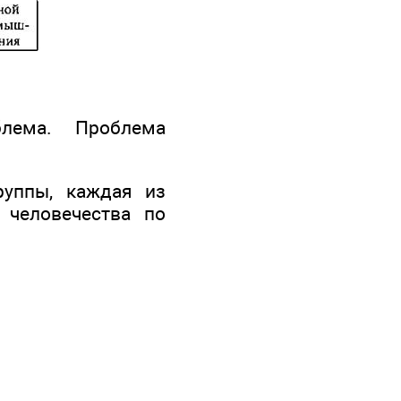
блема. Проблема
руппы, каждая из
 человечества по