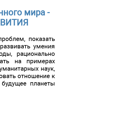
ного мира -
ЗВИТИЯ
проблем, показать
 развивать умения
оды, рационально
ать на примерах
уманитарных наук,
ровать отношение к
 будущее планеты