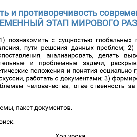
ть и противоречивость современ
ЕМЕННЫЙ ЭТАП МИРОВОГО РА
1) познакомить с сущностью глобальных 
ления, пути решения данных проблем; 2)
опоставления, анализировать, делать выв
ательные и проблемные задачи, раскрыв
тические положения и понятия социально-г
скуссии, работать с документами; 3) форми
блемам человечества, ответственность за
емы, пакет документов.
оиск.
Ход урока