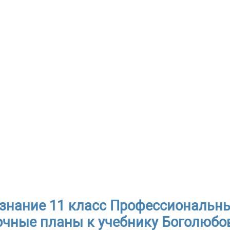
знание 11 класс Профессиональны
чные планы к учебнику Боголюбов