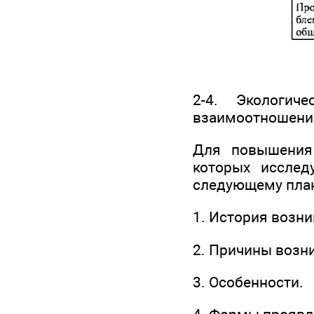
2-4. Экологич
взаимоотношений
Для повышения 
которых исслед
следующему план
1. История возн
2. Причины возн
3. Особенности.