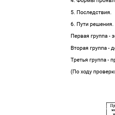
4. Формы проявл
5. Последствия.
6. Пути решения.
Первая группа - 
Вторая группа -
Третья группа -
(По ходу проверк