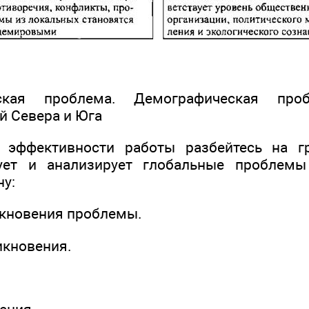
еская проблема. Демографическая про
 Севера и Юга
эффективности работы разбейтесь на г
ует и анализирует глобальные проблемы
у:
икновения проблемы.
икновения.