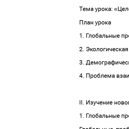
Тема урока: «Це
План урока
1. Глобальные п
2. Экологическая
3. Демографичес
4. Проблема вза
II. Изучение нов
1. Глобальные п