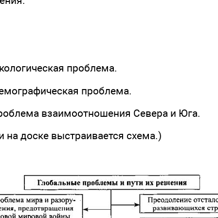
ения.
экологическая проблема.
 демографическая проблема.
 проблема взаимоотношения Севера и Юга.
и на доске выстраивается схема.)