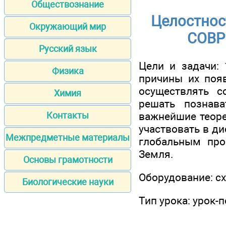
Обществознание
Целостнос
Окружающий мир
СОВР
Русский язык
Цели и задачи: 
Физика
причины их появ
осуществлять с
Химия
решать познав
важнейшие теоре
Контакты
участвовать в ди
Межпредметные материалы
глобальным про
Земля.
Основы грамотности
Оборудование: сх
Биологические науки
Тип урока: урок-п